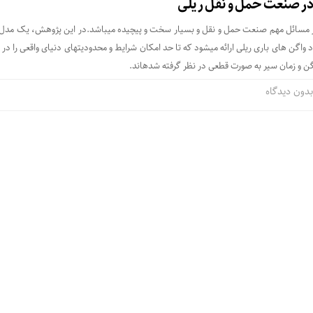
ی در صنعت حمل و نقل ریلی
 از مسائل مهم صنعت حمل و نقل و بسیار سخت و پیچیده می‏باشد.در این پژوهش، یک مدل
 واگن ‏های باری ریلی ارائه می‏شود که تا حد امکان شرایط و محدودیت‏های دنیای واقعی را در ب
گن و زمان سیر به صورت قطعی در نظر گرفته شده‏اند.
دون دیدگاه