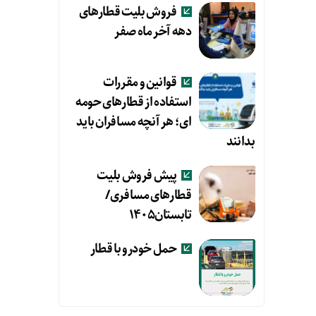
فروش بلیت قطارهای
دهه آخر ماه صفر
قوانین و مقررات
استفاده از قطارهای حومه
ای؛ هر آنچه مسافران باید
بدانند
پیش فروش بلیت
قطارهای مسافری/
تابستان۱۴۰۵
حمل خودرو با قطار