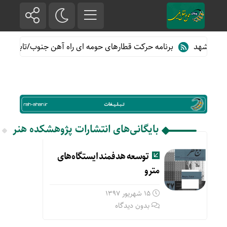
برنامه حرکت قطارهای حومه ای راه آهن جنوب/تابستان۱۴۰۵
بایگانی‌های انتشارات پژوهشکده هنر
توسعه هدفمند ایستگاه‌های
مترو
15 شهریور 1397
بدون دیدگاه