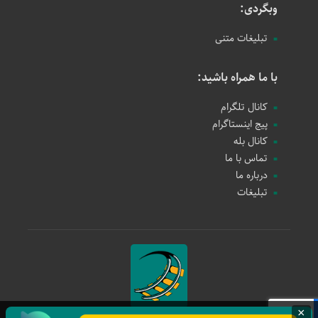
وبگردی:
تبلیغات متنی
با ما همراه باشید:
کانال تلگرام
پیج اینستاگرام
کانال بله
تماس با ما
درباره ما
تبلیغات
×