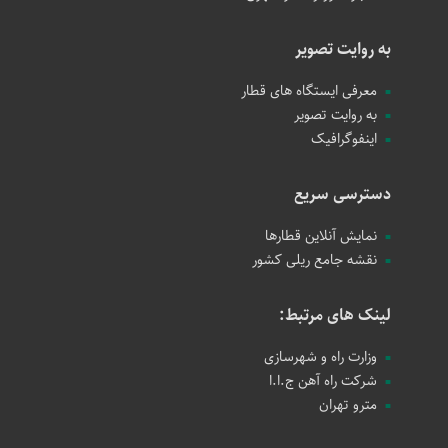
به روایت تصویر
معرفی ایستگاه های قطار
به روایت تصویر
اینفوگرافیک
دسترسی سریع
نمایش آنلاین قطارها
نقشه جامع ریلی کشور
لینک های مرتبط:
وزارت راه و شهرسازی
شرکت راه آهن ج.ا.ا
مترو تهران