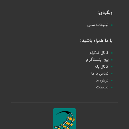
وبگردی:
تبلیغات متنی
با ما همراه باشید:
کانال تلگرام
پیج اینستاگرام
کانال بله
تماس با ما
درباره ما
تبلیغات