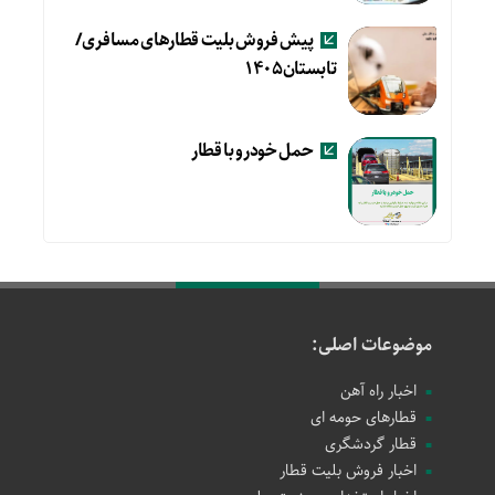
پیش فروش بلیت قطارهای مسافری/
تابستان۱۴۰۵
حمل خودرو با قطار
موضوعات اصلی:
اخبار راه آهن
قطارهای حومه ای
قطار گردشگری
اخبار فروش بلیت قطار