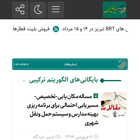
 در ۱۴ و ۱۵ مرداد
فروش بلیت قطارهای دهه آخ
بایگانی‌های الگوریتم ترکیبی
مساله مکان یابی-تخصیص-
مسیریابی احتمالی برای برنامه ریزی
بهینه مدارس و سیستم حمل ونقل
شهری
8 فروردین 1398
بدون دیدگاه