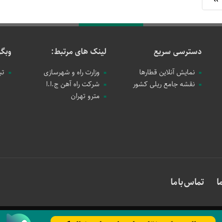
دسترسی سریع
لینک های مرتبط:
وبگر
نمایش آنلاین قطارها
وزارت راه و شهرسازی
تب
نقشه جامع ریلی کشور
شرکت راه آهن ج.ا.ا
مترو تهران
ا
تماس با ما