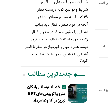
خسارت تاخیر قطارهای مسافری
اد خبر داد و گفت: این اقدام
شرایط و قوانین کوپه دربست قطار
۵۱۴۹ سامانه صدای مسافر راه آهن
آنچه در مورد سفر با قطار باید بدانیم
آشنایی با حقوق مسافر در سفر با قطار
رتبه بندی و امکانات قطارهای مسافری
توشه همراه مجاز و غیرمجاز در سفر با قطار
 ساعات
آشنایی با قوانین صدور بلیت قطار برای
کودکان
جدیدترین مطالب
خدمات رسانی رایگان
 تبریز اعلام
مترو و اتوبوس های BRT
تبریز در ۱۴ و ۱۵ مرداد