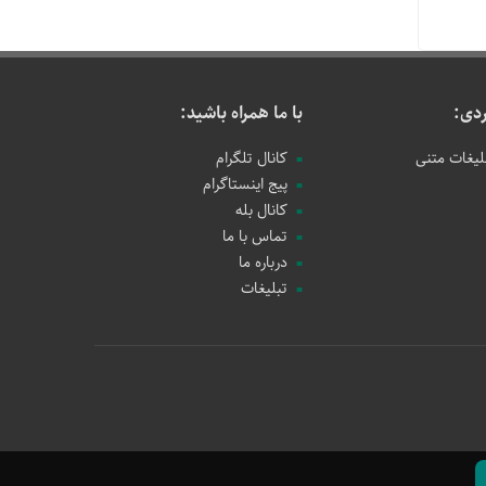
دی:
با ما همراه باشید:
لیغات متنی
کانال تلگرام
پیج اینستاگرام
کانال بله
تماس با ما
درباره ما
تبلیغات