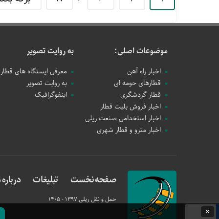
موضوعات اصلی:
به روایت تصویر
اخبار راه آهن
معرفی ایستگاه های قطار
قطارهای حومه ای
به روایت تصویر
قطار گردشگری
اینفوگرافیک
اخبار فروش بلیت قطار
اخبار استخدامی صنعت ریلی
اخبار مترو و قطار شهری
صفحه نخست
تبلیغات
درباره م
حمل و نقل ریلی
1397 - 1405
×