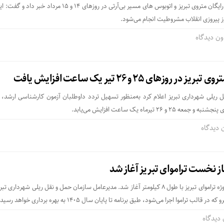
شهردار تبریز از خدمات دهی رایگان متروی تبریز و اتوبوس های مسیر بی‌آرتی در روزهای ۱۴ و ۱۵ مرد
 پیروزی انقلاب مشروطیت انجام می‌شود.
ون دیدگاه
وزهای ۲۵ و ۲۶ تیر یک ساعت افزایش یافت
 ریلی شهرداری تبریز اعلام کرد به‌منظور تسهیل تردد داوطلبان آزمون کارشناسی ارشد،
۲۶ تیرماه یک ساعت افزایش می‌یابد.
 دیدگاه
ز نخست تراموای تبریز آغاز شد
عملیات اجرایی فاز نخست پروژه تراموای تبریز با طول ۸ کیلومتر آغاز شد. مدیرعامل سازمان حمل و نقل ریلی شهرداری
 تراموا اجرا می‌شود، طبق برنامه تا پایان سال ۱۴۰۵ به بهره برداری خواهد رسید.
دیدگاه