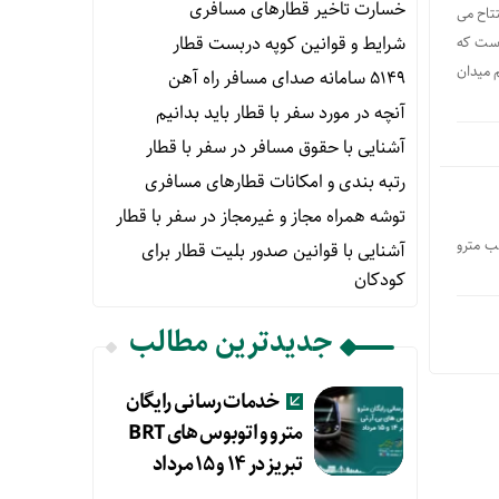
خسارت تاخیر قطارهای مسافری
فتتاح می
شرایط و قوانین کوپه دربست قطار
فرم و معماری است که
 میدان
۵۱۴۹ سامانه صدای مسافر راه آهن
آنچه در مورد سفر با قطار باید بدانیم
آشنایی با حقوق مسافر در سفر با قطار
رتبه بندی و امکانات قطارهای مسافری
توشه همراه مجاز و غیرمجاز در سفر با قطار
ب مترو
آشنایی با قوانین صدور بلیت قطار برای
کودکان
جدیدترین مطالب
خدمات رسانی رایگان
مترو و اتوبوس های BRT
تبریز در ۱۴ و ۱۵ مرداد