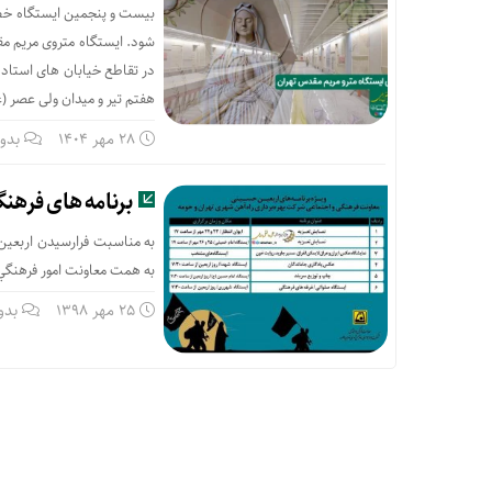
در تقاطع خیابان های استاد 
هفتم تیر و میدان ولی عصر (عج
28 مهر 1404
بدو
برنامه های فرهنگی
به مناسبت فرارسيدن اربعين
به همت معاونت امور فرهنگي 
25 مهر 1398
بدو