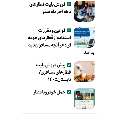
فروش بلیت قطارهای
دهه آخر ماه صفر
قوانین و مقررات
استفاده از قطارهای حومه
ای؛ هر آنچه مسافران باید
بدانند
پیش فروش بلیت
قطارهای مسافری/
تابستان۱۴۰۵
حمل خودرو با قطار