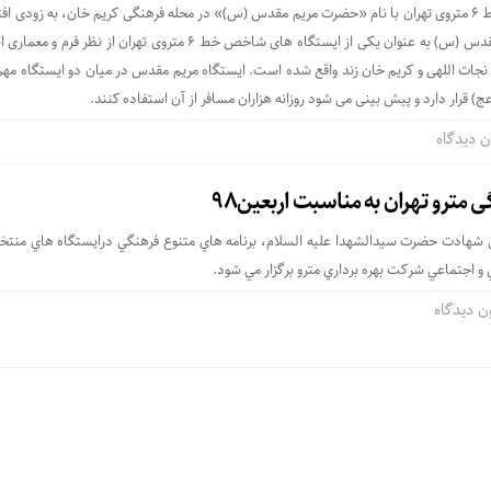
بیست و‌ پنجمین ایستگاه خط ۶ متروی تهران با نام «حضرت مریم مقدس (س)» در محله فرهنگی کریم خان، به زودی ا
شود. ایستگاه متروی مریم مقدس (س) به عنوان یکی از ایستگاه های شاخص خط ۶ متروی تهران از نظر 
نجات اللهی و کریم خان زند واقع شده است. ایستگاه مریم مقدس در میان دو ایستگاه مهم
) قرار دارد و پیش بینی می شود روزانه هزاران مسافر از آن استفاده کنند.
ن دیدگاه
 مترو تهران به مناسبت اربعين۹۸
 شهادت حضرت سيدالشهدا عليه السلام، برنامه هاي متنوع فرهنگي در‌ايستگاه هاي منتخ
و اجتماعي شركت بهره برداري مترو برگزار مي شود.
ن دیدگاه