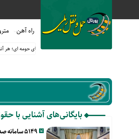
راه آهن
مترو
 ماه صفر
قوانین و مقررات استفاده از قطارهای حومه ای؛ هر آنچه م
بایگانی‌های آشنایی با حقو
۵۱۴۹ سامانه صدای مسافر راه آهن