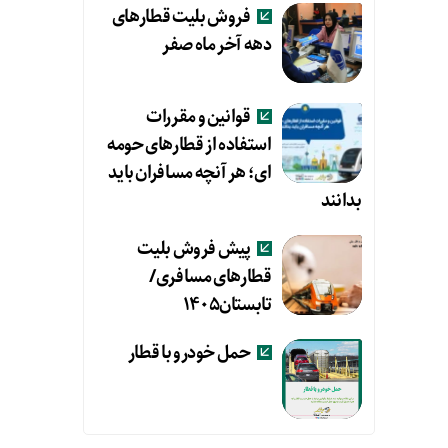
فروش بلیت قطارهای
دهه آخر ماه صفر
قوانین و مقررات
استفاده از قطارهای حومه
ای؛ هر آنچه مسافران باید
بدانند
پیش فروش بلیت
قطارهای مسافری/
تابستان۱۴۰۵
حمل خودرو با قطار