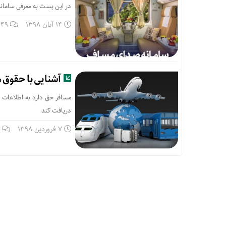
در این پست به معرفی سامانه
14 آبان 1398
49 دیدگاه
آشنایی با حقوق م
مسافر حق دارد به اطلاعات 
دریافت کند
7 فروردین 1398
3