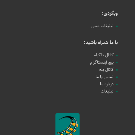
وبگردی:
تبلیغات متنی
با ما همراه باشید:
کانال تلگرام
پیج اینستاگرام
کانال بله
تماس با ما
درباره ما
تبلیغات