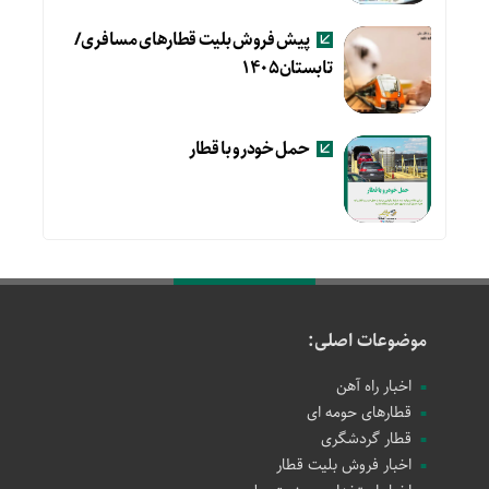
پیش فروش بلیت قطارهای مسافری/
تابستان۱۴۰۵
حمل خودرو با قطار
موضوعات اصلی:
اخبار راه آهن
قطارهای حومه ای
قطار گردشگری
اخبار فروش بلیت قطار