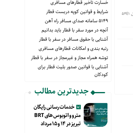
خسارت تاخیر قطارهای مسافری
شرایط و قوانین کوپه دربست قطار
برای اولین بار در کشور تلاشگران ذوب آهن اصفهان در کارگاه نورد ۶۵۰ یا همان کارگاه تولید ریل ملی موفق به تولید ریل ۵۴E۱
۵۱۴۹ سامانه صدای مسافر راه آهن
آنچه در مورد سفر با قطار باید بدانیم
آشنایی با حقوق مسافر در سفر با قطار
رتبه بندی و امکانات قطارهای مسافری
توشه همراه مجاز و غیرمجاز در سفر با قطار
آشنایی با قوانین صدور بلیت قطار برای
کودکان
جدیدترین مطالب
خدمات رسانی رایگان
مترو و اتوبوس های BRT
تبریز در ۱۴ و ۱۵ مرداد