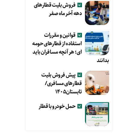
فروش بلیت قطارهای
دهه آخر ماه صفر
قوانین و مقررات
استفاده از قطارهای حومه
ای؛ هر آنچه مسافران باید
بدانند
پیش فروش بلیت
قطارهای مسافری/
تابستان۱۴۰۵
حمل خودرو با قطار