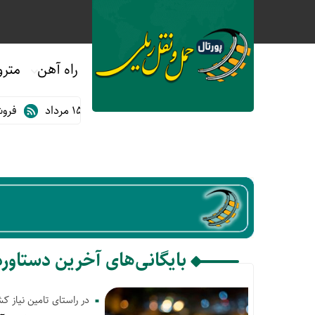
راه آهن
مترو
یگان مترو و اتوبوس های BRT تبریز در ۱۴ و ۱۵ مرداد
فروش ب
بایگانی‌های آخرین دستاورد
در راستای تامین نیاز 