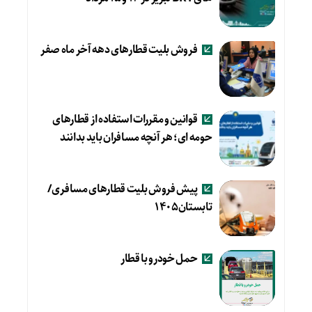
فروش بلیت قطارهای دهه آخر ماه صفر
قوانین و مقررات استفاده از قطارهای
حومه ای؛ هر آنچه مسافران باید بدانند
پیش فروش بلیت قطارهای مسافری/
تابستان۱۴۰۵
حمل خودرو با قطار