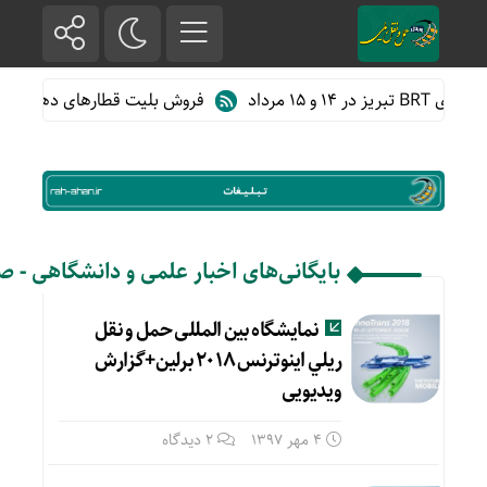
 ۱۵ مرداد
فروش بلیت قطارهای دهه آخر ما
بایگانی‌های اخبار علمی و دانشگاهی - صفحه 28 
نمايشگاه بین المللی حمل و نقل
ريلي اینوترنس ۲۰۱۸ برلين+گزارش
ویدیویی
4 مهر 1397
2 دیدگاه