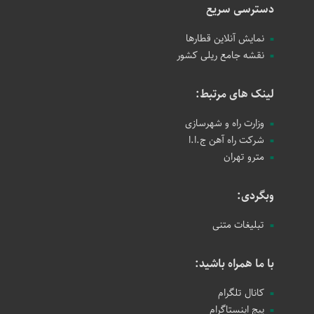
دسترسی سریع
نمایش آنلاین قطارها
نقشه جامع ریلی کشور
لینک های مرتبط:
وزارت راه و شهرسازی
شرکت راه آهن ج.ا.ا
مترو تهران
وبگردی:
تبلیغات متنی
با ما همراه باشید:
کانال تلگرام
پیج اینستاگرام