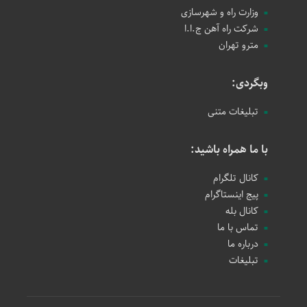
وزارت راه و شهرسازی
شرکت راه آهن ج.ا.ا
مترو تهران
وبگردی:
تبلیغات متنی
با ما همراه باشید:
کانال تلگرام
پیج اینستاگرام
کانال بله
تماس با ما
درباره ما
تبلیغات