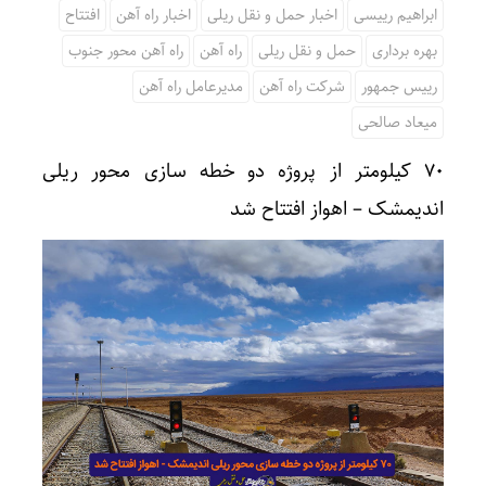
ابراهیم رییسی
اخبار حمل و نقل ریلی
اخبار راه آهن
افتتاح
بهره برداری
حمل و نقل ریلی
راه آهن
راه آهن محور جنوب
رییس جمهور
شرکت راه آهن
مدیرعامل راه آهن
میعاد صالحی
۷۰ کیلومتر از پروژه دو خطه سازی محور ریلی
اندیمشک – اهواز افتتاح شد