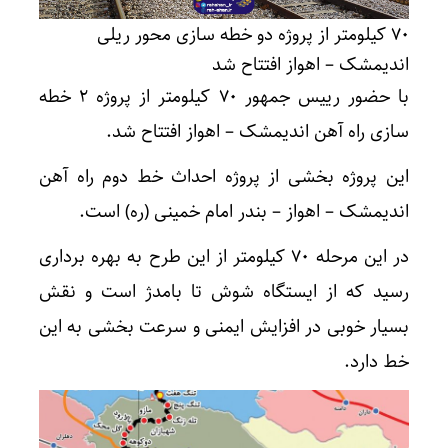
۷۰ کیلومتر از پروژه دو خطه سازی محور ریلی
اندیمشک – اهواز افتتاح شد
با حضور رییس جمهور ۷۰ کیلومتر از پروژه ۲ خطه
سازی راه آهن اندیمشک – اهواز افتتاح شد.
این پروژه بخشی از پروژه احداث خط دوم راه آهن
اندیمشک – اهواز – بندر امام خمینی (ره) است.
در این مرحله ۷۰ کیلومتر از این طرح به بهره برداری
رسید که از ایستگاه شوش تا بامدژ است و نقش
بسیار خوبی در افزایش ایمنی و سرعت بخشی به این
خط دارد.