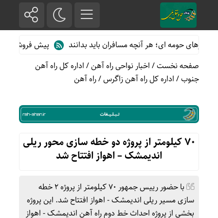
های حومه ای؛ هر آنچه مسافران باید بدانند
پیش فروش بلیت قطارهای
صفحه نخست
/
اخبار نواحی راه آهن
/
اداره کل راه آهن
جنوب
/
اداره کل راه آهن زاگرس
/
راه آهن
۷۰ کیلومتر از پروژه دو خطه سازی محور ریلی
اندیمشک – اهواز افتتاح شد
با حضور رییس جمهور 70 کیلومتر از پروژه 2 خطه
سازی مسیر ریلی اندیمشک - اهواز افتتاح شد. این پروژه
بخشی از پروژه احداث خط دوم راه آهن اندیمشک - اهواز