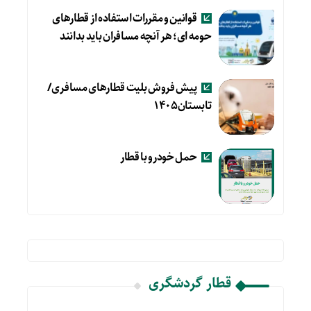
قوانین و مقررات استفاده از قطارهای
حومه ای؛ هر آنچه مسافران باید بدانند
پیش فروش بلیت قطارهای مسافری/
تابستان۱۴۰۵
حمل خودرو با قطار
قطار گردشگری