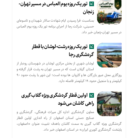
تور یک روزه یوم العباس در مسیر تهران-
زنجان
بمناسبت فرا رسیدن ایام شهادت سالار شهیدان و تاسوعای
حسینی، شرکت رجا از اجرای برنامه تور یک روزه یوم العباس
در مسیر تهران-زنجان خبر داد.
تور یک روزه رشت-لوشان با قطار
گردشگری رجا
لوشان شهری از بخش مرکزی لوشان در شهرستان رودبار از
استان گیلان است که در مسیر تهران به رشت قرار گرفته و
روزگاری محل عبور بازرگان ها و کاروان ها بوده است؛ این شهر با رشت حدود ۹۰
کیلومتر و با منجیل حدود ۱۹ کیلومتر فاصله دارد.
اولین قطار گردشگری ویژه گلاب‌گیری
راهی کاشان می‌شود
معاون گردشگری اداره کل میراث فرهنگی، گردشگری و
صنایع دستی استان اصفهان از راه اندازی اولین قطار
گردشگری ویژه گلاب گیری به سمت کاشان باهدف تثبیت عنوان «اصفهان،
پایتخت گردشگری کویری ایران» در استان اصفهان خبر داد.