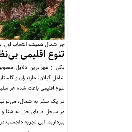
چرا شمال همیشه انتخاب اول ای
تنوع اقلیمی بی‌نظ
یکی از مهم‌ترین دلایل محبوبی
شامل گیلان، مازندران و گلستان،
تنوع اقلیمی باعث شده هر سلیقه 
در یک سفر به شمال، می‌توانید ص
در ساحل دریای خزر به شنا و آف
بپردازید. این تجربه دلچسب در ک