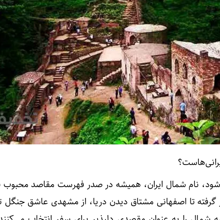
رانی‌هاست؟
ود، نام شمال ایران، همیشه در صدر فهرست مقاصد محبوب قرا
 گرفته تا اصفهانی مشتاق دیدن دریا، از مشهدی عاشق جنگل تا
شمال را به عنوان مقصدی دلپذیر برای سفر انتخاب می‌کنند. 