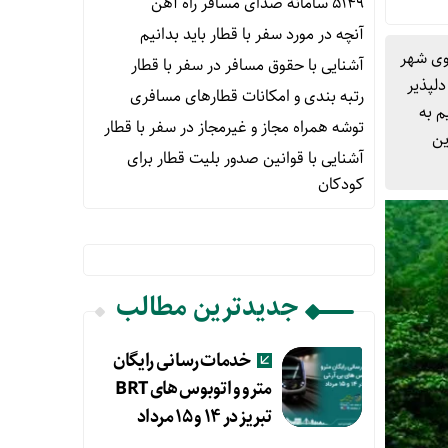
۵۱۴۹ سامانه صدای مسافر راه آهن
آنچه در مورد سفر با قطار باید بدانیم
وی شهر
آشنایی با حقوق مسافر در سفر با قطار
لپذیر
رتبه بندی و امکانات قطارهای مسافری
م به
توشه همراه مجاز و غیرمجاز در سفر با قطار
ین
آشنایی با قوانین صدور بلیت قطار برای
کودکان
جدیدترین مطالب
خدمات رسانی رایگان
مترو و اتوبوس های BRT
تبریز در ۱۴ و ۱۵ مرداد