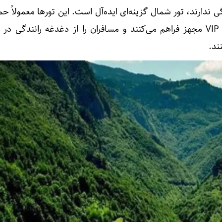
ی ندارند، تور شمال گزینه‌ای ایده‌آل است. این تورها معمولاً ح
راحت و ایمن را با اتوبوس‌های VIP مجهز فراهم می‌کنند و مسافران را از دغدغه رانندگی
ند.