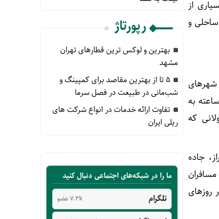
سیاری از
ساحلی و
رپورتاژ
بهترین و لوکس ترین قطارهای تهران
مشهد
۵ تا از بهترین مقاصد برای کمپینگ و
 شهرهای
شب‌مانی در طبیعت در فصل سرما
اعته به
تفاوت ارائه خدمات در انواع شرکت های
لانی که
ریلی ایران
ز، جاده
مسافران
ما را در شبکه‌های اجتماعی دنبال کنید
 روزهای
تلگرام
7.3k عضو