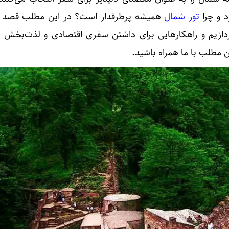
د و چرا
تور شمال
همیشه پرطرفدار است؟ در این مطلب قصد د
دازیم و راهکارهایی برای داشتن سفری اقتصادی و لذت‌بخش 
ین مطلب با ما همراه باشید.