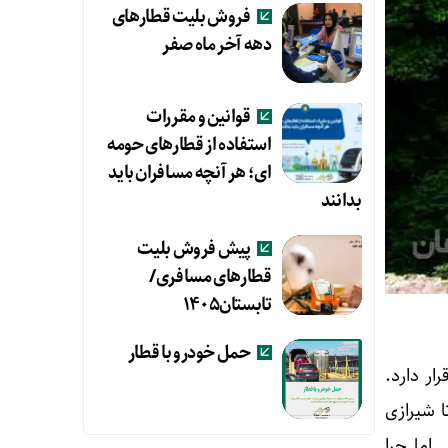
فروش بلیت قطارهای
دهه آخر ماه صفر
قوانین و مقررات
استفاده از قطارهای حومه
ای؛ هر آنچه مسافران باید
بدانند
پیش فروش بلیت
قطارهای مسافری/
تابستان۱۴۰۵
حمل خودرو با قطار
ر دارد.
 شیرازی
اما چرا