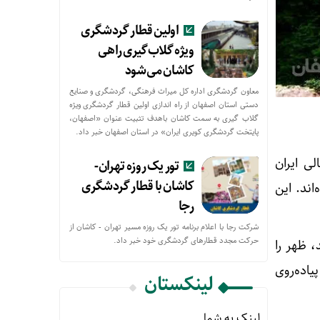
اولین قطار گردشگری
ویژه گلاب‌گیری راهی
کاشان می‌شود
معاون گردشگری اداره کل میراث فرهنگی، گردشگری و صنایع
دستی استان اصفهان از راه اندازی اولین قطار گردشگری ویژه
گلاب گیری به سمت کاشان باهدف تثبیت عنوان «اصفهان،
پایتخت گردشگری کویری ایران» در استان اصفهان خبر داد.
ی ایران
تور یک روزه تهران-
کاشان با قطار گردشگری
اند. این
رجا
شرکت رجا با اعلام برنامه تور یک روزه مسیر تهران - کاشان از
حركت مجدد قطارهای گردشگری خود خبر داد.
، ظهر را
یاده‌روی
لینکستان
لینک به شما