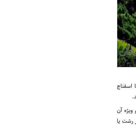
 اسفناج
.
ویژه آن
ر رشت یا