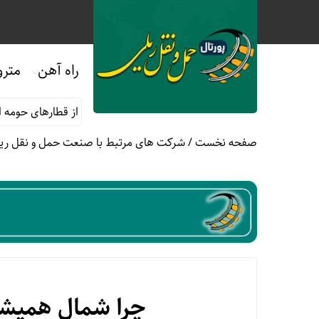
راه آهن
مترو
 ماه صفر
قوانین و مقررات استفاده از قطارهای حومه ای؛ هر آنچه مس
صفحه نخست
/
شرکت های مرتبط با صنعت حمل و نقل ری
چرا شمال همیشه