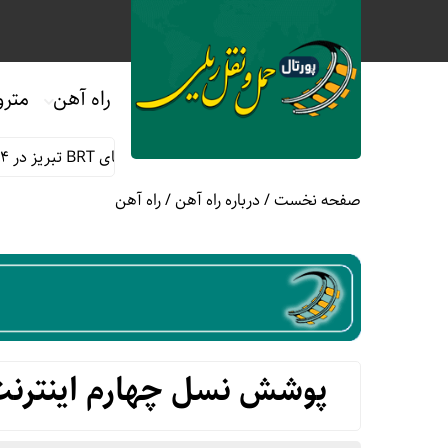
راه آهن
مترو
خدمات رسانی رایگان مترو و اتوبوس های BRT تبریز در ۱۴ و ۱۵ مرداد
صفحه نخست
/
درباره راه آهن
/
راه آهن
پوشش نسل چهارم اینترنت