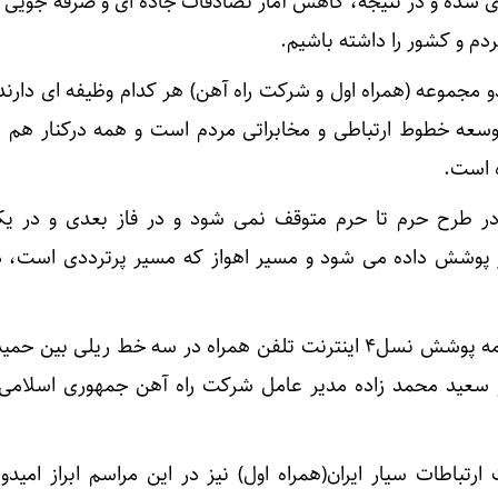
شده و در نتیجه، کاهش آمار تصادفات جاده ای و صرفه جویی د
م و کشور را داشته باشیم.
 مجموعه (همراه اول و شرکت راه آهن) هر کدام وظیفه ای دارند
عه خطوط ارتباطی و مخابراتی مردم است و همه درکنار هم برا
 است.
در طرح حرم تا حرم متوقف نمی شود و در فاز بعدی و در یک
پوشش داده می شود و مسیر اهواز که مسیر پرترددی است، در
بر اساس این گزارش، تفاهم نامه پوشش نسل۴ اینترنت تلفن همراه در سه خط ریلی ب
سعید محمد زاده مدیر عامل شرکت راه آهن جمهوری اسلامی ا
باطات سیار ایران(همراه اول) نیز در این مراسم ابراز امیدوا