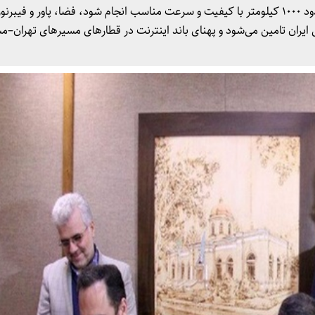
با این توافقنامه، پوشش نسل چهارم در مسیر ریلی حدود ۱۰۰۰ کیلومتر با کیفیت و سرعت مناسب انجام شود، فضا، پاور و فی
ایران تامین می‌شود و پهنای باند اینترنت در قطارهای مسیرهای تهران–م