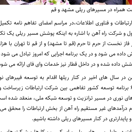
ت همراه در مسیرهای ریلی مشهد و قم
رتباطات و فناوری اطلاعات،در مراسم امضای تفاهم نامه تکم
راه اول و شرکت راه آهن با اشاره به اینکه پوشش مسیر ریلی یک تک
از نخست از حرم تا حرم (قم تا مشهد) و از قم تا تهران با هزار
داده می شود و در یک برنامه اجرایی که امروز تبادل می شود،
ش داده شده و در داخل قطار نیز خدمات وای فای ارائه می شود
ن در سال های اخیر در کنار ریلها اقدام به توسعه فیبرهای نو
است، افزود: بر اساس ماده ۶۷ برنامه توسعه کشور تفاهمی بین شرکت ارتباطات زیرساخت
ر های نوری در مسیر ترانزیت و توسعه شبکه ملی، منعقد شده اس
م درآمدهای غیر مستقیم راه آهن از بخش ارتباطات را محقق می 
 پایدارتری در کنار مسیرهای ریلی داشته باشیم.
طات در طول مسیرهای ریلی برای کسب و کارها و شرکت های م