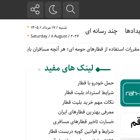
شنبه / ۱۷ مرداد / ۱۴۰۵
دادها
چند رسانه ای
Saturday / 8 August / 2026
اده از قطارهای حومه ای؛ هر آنچه مسافران باید بدانند
پیش فروش بل
لینک های مفید
حمل خودرو با قطار
شرایط استرداد بلیت قطار
نکات مهم خرید بلیت قطار
معرفی بهترین قطارهای ایران
م
خسارت تاخیر قطارهای مسافری
شرایط و قوانین کوپه دربست قطار