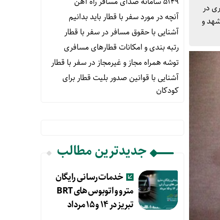
۵۱۴۹ سامانه صدای مسافر راه آهن
برنوری در
آنچه در مورد سفر با قطار باید بدانیم
شهد و
آشنایی با حقوق مسافر در سفر با قطار
رتبه بندی و امکانات قطارهای مسافری
توشه همراه مجاز و غیرمجاز در سفر با قطار
آشنایی با قوانین صدور بلیت قطار برای
کودکان
جدیدترین مطالب
خدمات رسانی رایگان
مترو و اتوبوس های BRT
تبریز در ۱۴ و ۱۵ مرداد