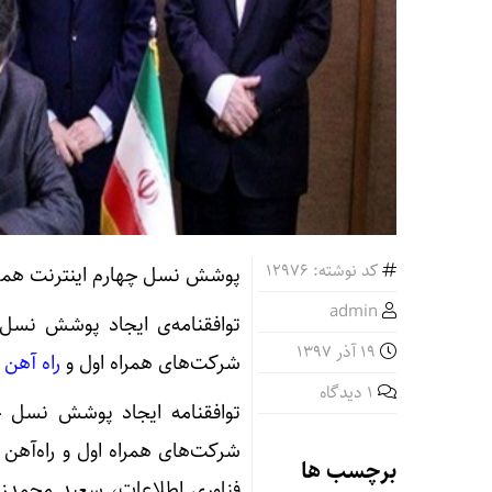
کد نوشته: 12976
پوشش نسل چهارم اینترنت همرا
admin
توافقنامه‌ی ایجاد پوشش نسل 
19 آذر 1397
شرکت‌های همراه اول و
راه آهن 
1 دیدگاه
توافقنامه‌ ایجاد پوشش نسل چ
شرکت‌های همراه اول و راه‌آهن
برچسب ها
فناوری اطلاعات، سعید محمدزا