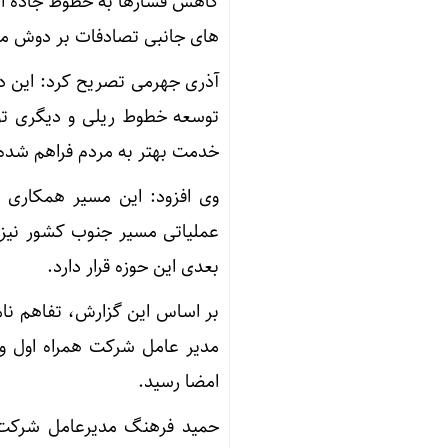
کاهش فشارها به خطوط جاده ای 
های جانبی تصادفات بر دوش مرد
آذری جهرمی تصریح کرد: این دو
توسعه خطوط ریلی و دیگری توس
خدمت بهتر به مردم فراهم شده
وی افزود: این مسیر همکاری 
عملیاتی مسیر جنوب کشور نیز 
بعدی این حوزه قرار دارد.
مدیر عامل شرکت همراه اول و 
امضا رسید.
حمید فرهنگ مدیرعامل شرکت ارت