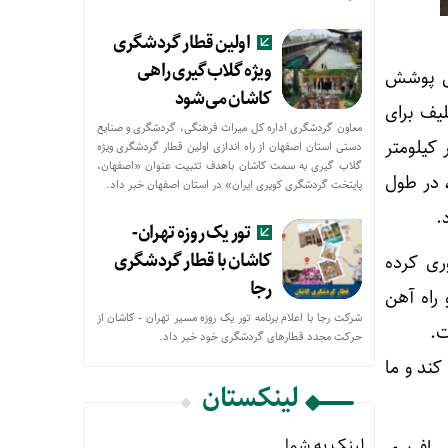
اولین قطار گردشگری
ویژه گلاب‌گیری راهی
یل پوشش
کاشان می‌شود
لیف برای
معاون گردشگری اداره کل میراث فرهنگی، گردشگری و صنایع
 کیلومتر
دستی استان اصفهان از راه اندازی اولین قطار گردشگری ویژه
گلاب گیری به سمت کاشان باهدف تثبیت عنوان «اصفهان،
 در طول
پایتخت گردشگری کویری ایران» در استان اصفهان خبر داد.
.
تور یک روزه تهران-
کاشان با قطار گردشگری
ری کرده
رجا
 و راه آهن
شرکت رجا با اعلام برنامه تور یک روزه مسیر تهران - کاشان از
ت.
حركت مجدد قطارهای گردشگری خود خبر داد.
کند و ما
لینکستان
لینک به شما
سافربری