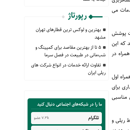
دمات می
رپورتاژ
بهترین و لوکس ترین قطارهای تهران
ریلی کشور تحت پوشش
مشهد
 هستند که این
۵ تا از بهترین مقاصد برای کمپینگ و
مراه در
شب‌مانی در طبیعت در فصل سرما
تفاوت ارائه خدمات در انواع شرکت های
ریلی ایران
مراه اول
اری برای
ی مناسبی
ما را در شبکه‌های اجتماعی دنبال کنید
تلگرام
7.3k عضو
ط ریلی و