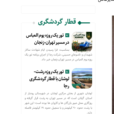
قطار گردشگری
تور یک روزه یوم العباس
در مسیر تهران-زنجان
بمناسبت فرا رسیدن ایام شهادت سالار
شهیدان و تاسوعای حسینی، شرکت رجا از اجرای برنامه تور یک
روزه یوم العباس در مسیر تهران-زنجان خبر داد.
تور یک روزه رشت-
لوشان با قطار گردشگری
رجا
لوشان شهری از بخش مرکزی لوشان در شهرستان رودبار از
استان گیلان است که در مسیر تهران به رشت قرار گرفته و
روزگاری محل عبور بازرگان ها و کاروان ها بوده است؛ این شهر
با رشت حدود ۹۰ کیلومتر و با منجیل حدود ۱۹ کیلومتر فاصله
دارد.