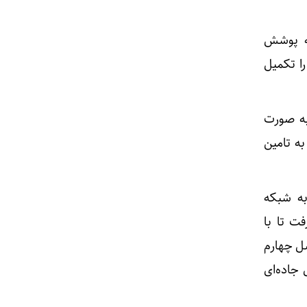
است که پوشش
ا تکمیل
به صورت
به تامین
به شبکه
ورت گرفت تا با
سل چهارم
جاده‌ای