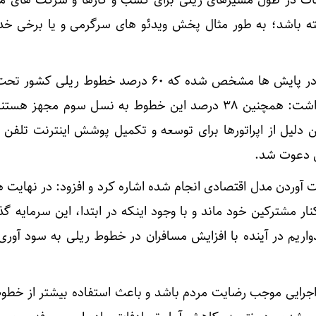
ته باشد؛ به طور مثال پخش ویدئو های سرگرمی و یا برخی خ
آذری جهرمی با اشاره به اینکه در پایش ها مشخص شده که ۶۰ درصد خطوط 
نسل دوم همراه است، اظهار داشت: همچنین ۳۸ درصد این خطوط به نسل سوم مجهز
ن دلیل از اپراتورها برای توسعه و تکمیل پوشش اینترنت تلفن ه
ن دعوت شد.
 آوردن مدل اقتصادی انجام شده اشاره کرد و افزود: در نهایت ه
ار مشترکین خود ماند و با وجود اینکه در ابتدا، این سرمایه گذ
دواریم در آینده با افزایش مسافران در خطوط ریلی به سود آور
ه اجرایی موجب رضایت مردم باشد و باعث استفاده بیشتر از خطو