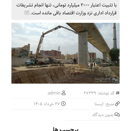
با تثبیت اعتبار ۲۰۰۰ میلیارد تومانی، تنها انجام تشریفات
قرارداد اداری نزد وزارت اقتصاد باقی مانده است.
کد نوشته: 27339
admin
منبع: ایسنا
27 خرداد 1405
بدون دیدگاه
برچسب ها