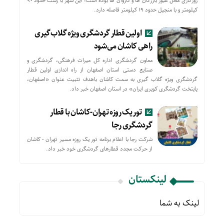
روزگاری محل عبور بازرگان ها و کاروان ها بوده است؛ این شهر با رشت حدود ۹۰
کیلومتر و با منجیل حدود ۱۹ کیلومتر فاصله دارد.
اولین قطار گردشگری ویژه گلاب‌گیری
راهی کاشان می‌شود
معاون گردشگری اداره کل میراث فرهنگی، گردشگری و
صنایع دستی استان اصفهان از راه اندازی اولین قطار
گردشگری ویژه گلاب گیری به سمت کاشان باهدف تثبیت عنوان «اصفهان،
پایتخت گردشگری کویری ایران» در استان اصفهان خبر داد.
تور یک روزه تهران-کاشان با قطار
گردشگری رجا
شرکت رجا با اعلام برنامه تور یک روزه مسیر تهران - کاشان
از حركت مجدد قطارهای گردشگری خود خبر داد.
لینکستان
لینک به شما