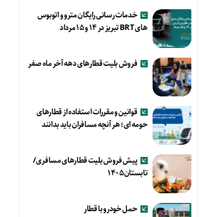
خدمات رسانی رایگان مترو و اتوبوس
های BRT تبریز در ۱۴ و ۱۵ مرداد
فروش بلیت قطارهای دهه آخر ماه صفر
قوانین و مقررات استفاده از قطارهای
حومه ای؛ هر آنچه مسافران باید بدانند
پیش فروش بلیت قطارهای مسافری/
تابستان۱۴۰۵
حمل خودرو با قطار