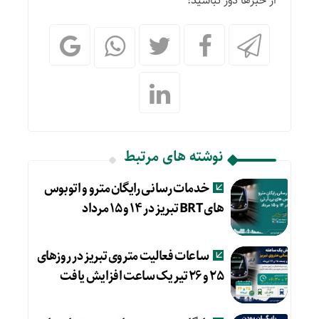
از خبرها دور نباشید!
نوشته های مرتبط
خدمات رسانی رایگان مترو و اتوبوس
های BRT تبریز در ۱۴ و ۱۵ مرداد
ساعات فعالیت متروی تبریز در روزهای
۲۵ و ۲۶ تیر یک ساعت افزایش یافت