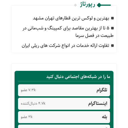
رپورتاژ
بهترین و لوکس ترین قطارهای تهران مشهد
۵ تا از بهترین مقاصد برای کمپینگ و شب‌مانی در
طبیعت در فصل سرما
تفاوت ارائه خدمات در انواع شرکت های ریلی ایران
ما را در شبکه‌های اجتماعی دنبال کنید
تلگرام
7.3k عضو
اینستاگرام
4.7k دنبال‌کننده
بله
3k عضو