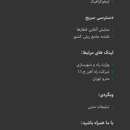
اینفوگرافیک
دسترسی سریع
نمایش آنلاین قطارها
نقشه جامع ریلی کشور
لینک های مرتبط:
وزارت راه و شهرسازی
شرکت راه آهن ج.ا.ا
مترو تهران
وبگردی:
تبلیغات متنی
با ما همراه باشید: