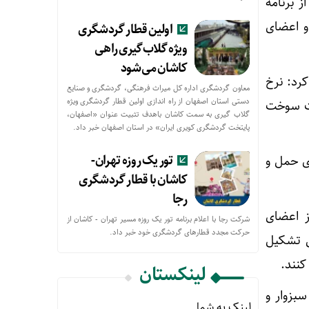
 برنامه
و اعضای
اولین قطار گردشگری
ویژه گلاب‌گیری راهی
کاشان می‌شود
کرد: نرخ
معاون گردشگری اداره کل میراث فرهنگی، گردشگری و صنایع
دستی استان اصفهان از راه اندازی اولین قطار گردشگری ویژه
مت سوخت
گلاب گیری به سمت کاشان باهدف تثبیت عنوان «اصفهان،
پایتخت گردشگری کویری ایران» در استان اصفهان خبر داد.
تور یک روزه تهران-
ی حمل و
کاشان با قطار گردشگری
رجا
ز اعضای
شرکت رجا با اعلام برنامه تور یک روزه مسیر تهران - کاشان از
حركت مجدد قطارهای گردشگری خود خبر داد.
ی تشکیل
کنند.
لینکستان
بزوار و
لینک به شما