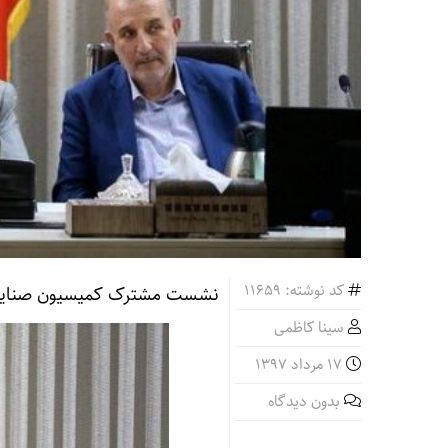
کد نوشته: 11659
نشست مشترک کمیسیون صنایع م
سینا کاظمی
17 مرداد 1397
بدون دیدگاه