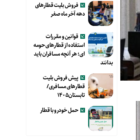
فروش بلیت قطارهای
دهه آخر ماه صفر
قوانین و مقررات
استفاده از قطارهای حومه
ای؛ هر آنچه مسافران باید
بدانند
پیش فروش بلیت
قطارهای مسافری/
تابستان۱۴۰۵
حمل خودرو با قطار