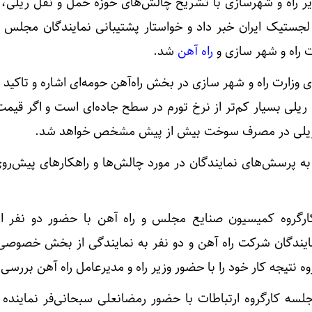
 راه و شهرسازی با تشریح چالش‌های حوزه حمل و‌ نقل ریلی، از
ه لجستیک ایران خبر داد و خواستار پشتیبانی نمایندگان مجلس 
ت راه و شهر سازی و
راه آهن
شد.
 وزارت راه و شهر سازی در بخش راه‌آهن حومه‌ای اشاره و تاکید 
یلی بسیار کم‌تر از نرخ تورم در سطح جاده‌ای است و اگر قی
ریلی در مصرف سوخت بیش از پیش مشخص خواهد شد.
ه پرسش‌های نمایندگان در مورد چالش‌ها و راهکارهای پیش‌رو
ارگروه کمیسیون صنایع مجلس و راه آهن با حضور دو نفر ا
مایندگان شرکت راه آهن و دو نفر به نمایندگی از بخش خصوص
وه نتیجه کار خود را با حضور وزیر راه و مدیرعامل راه آهن بررسی 
سه کارگروه ارتباطات با حضور رمضانعلی سبحانی‌فر نماینده س