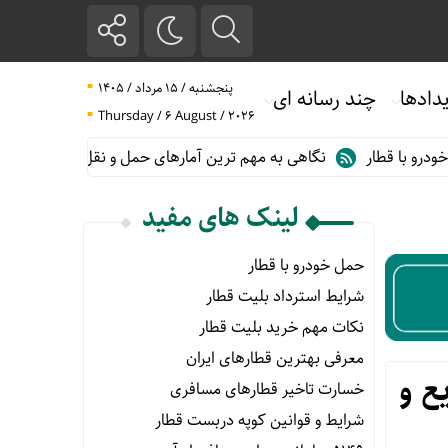
پنجشنبه / ۱۵ مرداد / ۱۴۰۵
دادها
چند رسانه ای
Thursday / 6 August / 2026
ر
نگاهی به مهم ترین آمارهای حمل و نقل ریلی در گزارش سالانه ۱۴۰۴ اسنپ تریپ
لینک های مفید
حمل خودرو با قطار
شرایط استرداد بلیت قطار
نکات مهم خرید بلیت قطار
معرفی بهترین قطارهای ایران
ع و
خسارت تاخیر قطارهای مسافری
شرایط و قوانین کوپه دربست قطار