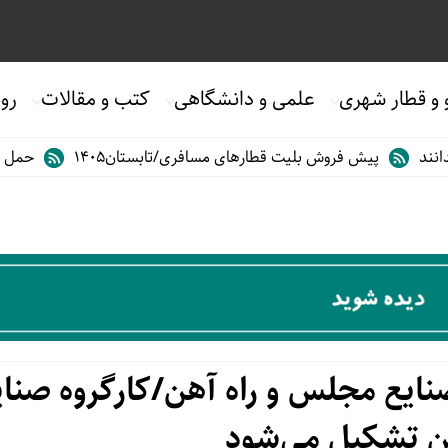
 و قطار شهری
علمی و دانشگاهی
کتب و مقالات
روی
یش فروش بلیت قطارهای مسافری/تابستان۱۴۰۵
حمل خودرو با قطا
ع مجلس و راه آهن/کارگروه صنای
هن تشکیل می‌شود