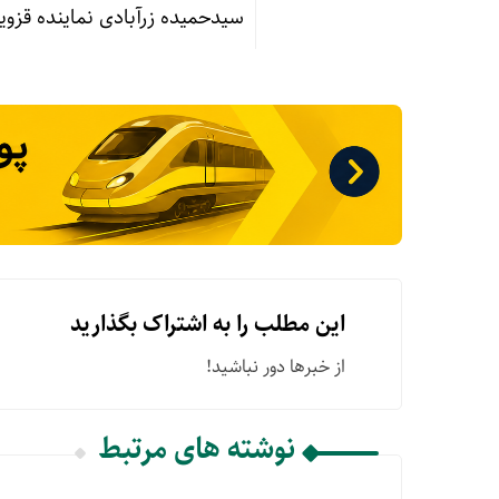
سیدحمیده زرآبادی نماینده قزوی
این مطلب را به اشتراک بگذارید
از خبرها دور نباشید!
نوشته های مرتبط