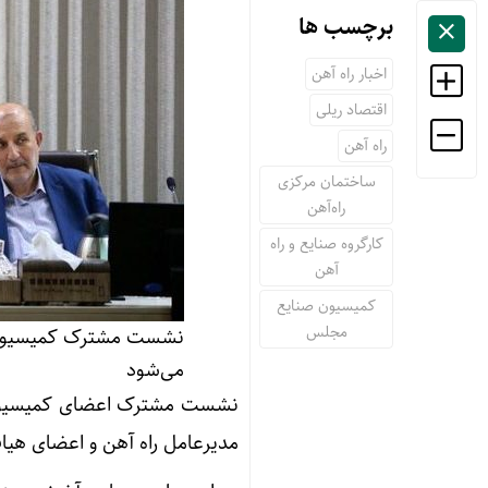
برچسب ها
اخبار راه آهن
اقتصاد ریلی
راه آهن
ساختمان مرکزی
راه‌آهن
کارگروه صنایع و راه
آهن
کمیسیون صنایع
مجلس
نشست مشترک کمیسیون صن
می‌شود
نشست مشترک اعضای کمیسیون ص
مدیرعامل راه آهن و اعضای هیات