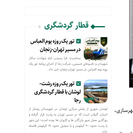
قطار گردشگری
تور یک روزه یوم العباس
در مسیر تهران-زنجان
بمناسبت فرا رسیدن ایام شهادت سالار
شهیدان و تاسوعای حسینی، شرکت رجا از اجرای برنامه تور یک
روزه یوم العباس در مسیر تهران-زنجان خبر داد.
تور یک روزه رشت-
لوشان با قطار گردشگری
رجا
لوشان شهری از بخش مرکزی لوشان در شهرستان رودبار از
هرسازی،
استان گیلان است که در مسیر تهران به رشت قرار گرفته و
روزگاری محل عبور بازرگان ها و کاروان ها بوده است؛ این شهر
با رشت حدود ۹۰ کیلومتر و با منجیل حدود ۱۹ کیلومتر فاصله
دارد.