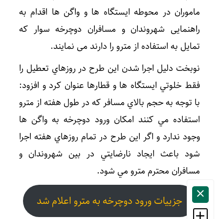
ماموران در محوطه ايستگاه ها و واگن ها اقدام به
راهنمایی شهروندان و مسافران دوچرخه سوار که
تمایل به استفاده از مترو را دارند می نمایند.
نوبخت دليل اجرا شدن اين طرح در روزهاي تعطيل را
فقط خلوتي ايستگاه ها و قطارها عنوان كرد و افزود:
با توجه به حجم بالاي مسافر كه در طول هفته از مترو
استفاده مي كنند امكان ورود دوچرخه به واگن ها
وجود ندارد و اگر اين طرح در تمام روزهاي هفته اجرا
شود باعث ايجاد نارضايتي در بين شهروندان و
مسافران محترم مترو مي شود.
جزییات ورود دوچرخه به مترو اعلام شد