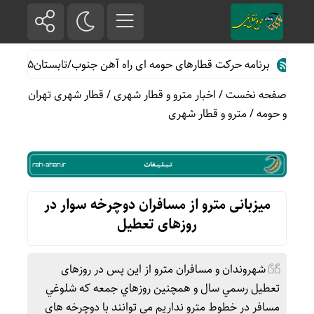
برنامه حرکت قطارهای حومه ای راه آهن جنوب/تابستان۱۴۰۵
خدم
صفحه نخست
/
اخبار مترو و قطار شهری
/
قطار شهری تهران
و حومه
/
مترو و قطار شهری
میزبانی مترو از مسافران دوچرخه سوار در
روزهای تعطیل
شهروندان و مسافران مترو از این پس در روزهای
تعطیل رسمي سال و همچنين روزهاي جمعه که شلوغي
مسافر در خطوط مترو نداریم مي توانند با دوچرخه هاي