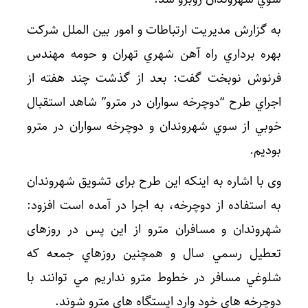
به گزارش مديريت ارتباطات و امور بين الملل شركت
بهره برداري راه آهن شهري تهران و حومه مهندس
فرنوش نوبخت گفت: بعد از گذشت چند هفته از
اجراي طرح “دوچرخه سواران در مترو” شاهد استقبال
خوبي از سوي شهروندان و دوچرخه سواران در مترو
بوديم.
وی با اشاره به اينكه اين طرح برای تشویق شهروندان
به استفاده از دوچرخه، به اجرا در آمده است افزود:
شهروندان و مسافران مترو از این پس در روزهای
تعطیل رسمي سال و همچنين روزهاي جمعه که
شلوغي مسافر در خطوط مترو نداریم مي توانند با
دوچرخه هاي خود وارد ايستگاه هاي مترو شوند.