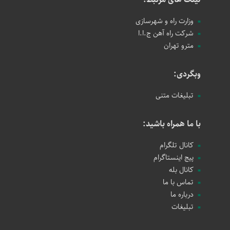
وزارت راه و شهرسازی
شرکت راه آهن ج.ا.ا
مترو تهران
وبگردی:
تبلیغات متنی
با ما همراه باشید:
کانال تلگرام
پیج اینستاگرام
کانال بله
تماس با ما
درباره ما
تبلیغات