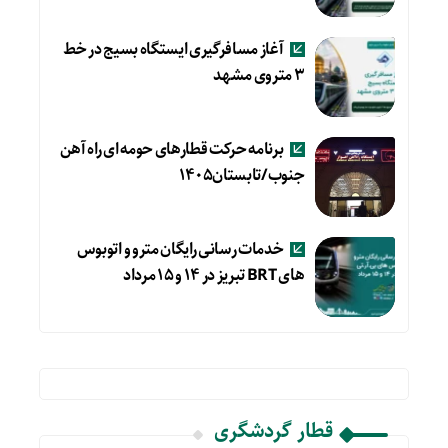
آغاز مسافرگیری ایستگاه بسیج در خط
۳ متروی مشهد
برنامه حرکت قطارهای حومه ای راه آهن
جنوب/تابستان۱۴۰۵
خدمات رسانی رایگان مترو و اتوبوس
های BRT تبریز در ۱۴ و ۱۵ مرداد
قطار گردشگری