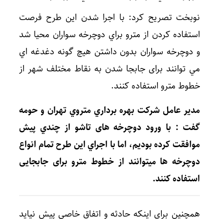
نوبخت تصريح كرد: با اجرا شدن اين طرح فرصت
استفاده كردن از مترو براي دوچرخه سواران محيا شد
و دوچرخه سواران بدون داشتن هيچ گونه دغدغه اي
مي توانند برای جابجا شدن به نقاط مختلف شهر از
خطوط مترو استفاده کنند.
مدیر عامل شركت بهره برداري متروي تهران و حومه
گفت : با ورود دوچرخه های تاشو از چندي پيش
موافقت کرده بوديم، اما با اجراي اين طرح تمام انواع
دوچرخه ها میتوانند از خطوط مترو برای جابجایی
استفاده کنند.
همچنین برای اینکه حادثه و اتفاق خاصی پیش نیاید