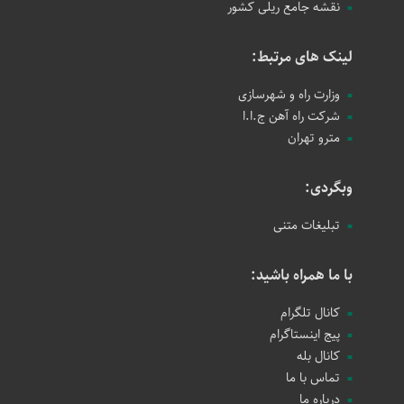
نقشه جامع ریلی کشور
لینک های مرتبط:
وزارت راه و شهرسازی
شرکت راه آهن ج.ا.ا
مترو تهران
وبگردی:
تبلیغات متنی
با ما همراه باشید:
کانال تلگرام
پیج اینستاگرام
کانال بله
تماس با ما
درباره ما