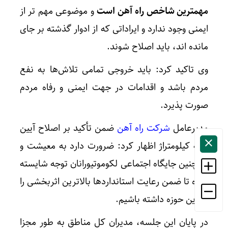
مهمترین شاخص راه آهن است
و موضوعی مهم تر از
ایمنی وجود ندارد و ایراداتی که از ادوار گذشته بر جای
مانده اند، باید اصلاح شوند.
وی تاکید کرد: باید خروجی تمامی تلاش‌ها به نفع
مردم باشد و اقدامات در جهت ایمنی و رفاه مردم
صورت پذیرد.
مدیرعامل
شرکت راه آهن
ضمن تأکید بر اصلاح آیین
نامه کیلومتراژ اظهار کرد: ضرورت دارد به معیشت و
همچنین جایگاه اجتماعی لکوموتیورانان توجه شایسته
شده تا ضمن رعایت استانداردها بالاترین اثربخشی را
در این حوزه داشته باشیم.
در پایان این جلسه، مدیران کل مناطق به طور مجزا