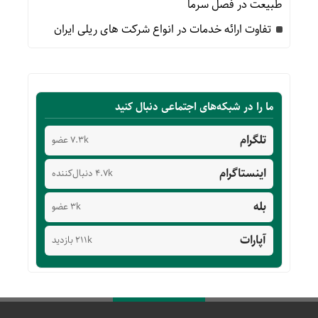
طبیعت در فصل سرما
تفاوت ارائه خدمات در انواع شرکت های ریلی ایران
ما را در شبکه‌های اجتماعی دنبال کنید
تلگرام
7.3k عضو
اینستاگرام
4.7k دنبال‌کننده
بله
3k عضو
آپارات
211k بازدید