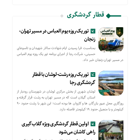
قطار گردشگری
تور یک روزه یوم العباس در مسیر تهران-
زنجان
بمناسبت فرا رسیدن ایام شهادت سالار شهیدان و تاسوعای
حسینی، شرکت رجا از اجرای برنامه تور یک روزه یوم العباس
در مسیر تهران-زنجان خبر داد.
تور یک روزه رشت-لوشان با قطار
گردشگری رجا
لوشان شهری از بخش مرکزی لوشان در شهرستان رودبار از
استان گیلان است که در مسیر تهران به رشت قرار گرفته و
روزگاری محل عبور بازرگان ها و کاروان ها بوده است؛ این شهر با رشت حدود ۹۰
کیلومتر و با منجیل حدود ۱۹ کیلومتر فاصله دارد.
اولین قطار گردشگری ویژه گلاب‌گیری
راهی کاشان می‌شود