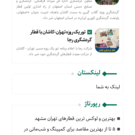
معاون گردشگری اداره کل میراث فرهنگی، گردشگری و
صنایع دستی استان اصفهان از راه اندازی اولین قطار
گردشگری ویژه گلاب گیری به سمت کاشان باهدف تثبیت عنوان «اصفهان،
پایتخت گردشگری کویری ایران» در استان اصفهان خبر داد.
تور یک روزه تهران-کاشان با قطار
گردشگری رجا
شرکت رجا با اعلام برنامه تور یک روزه مسیر تهران - کاشان
از حركت مجدد قطارهای گردشگری خود خبر داد.
لینکستان
لینک به شما
رپورتاژ
بهترین و لوکس ترین قطارهای تهران مشهد
۵ تا از بهترین مقاصد برای کمپینگ و شب‌مانی در