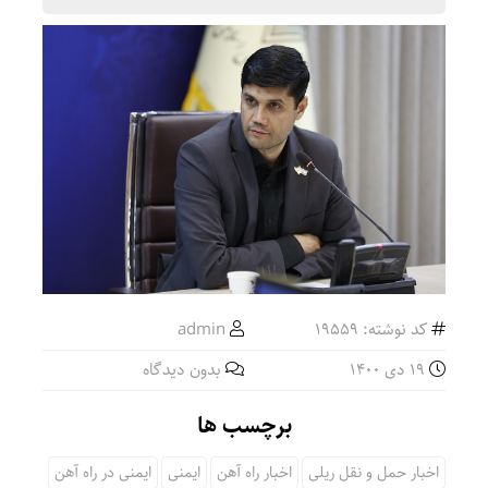
کد نوشته: 19559
admin
19 دی 1400
بدون دیدگاه
برچسب ها
اخبار حمل و نقل ریلی
اخبار راه آهن
ایمنی
ایمنی در راه آهن