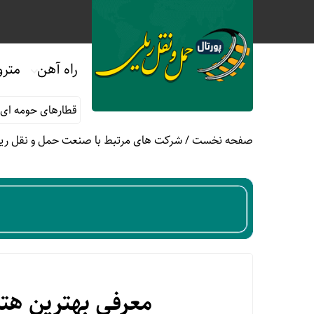
راه آهن
مترو
ماه صفر
قوانین و مقررات استفاده از قطارهای حومه ای؛ هر آنچه مسا
صفحه نخست
/
شرکت های مرتبط با صنعت حمل و نقل ری
معرفی بهترین هتل