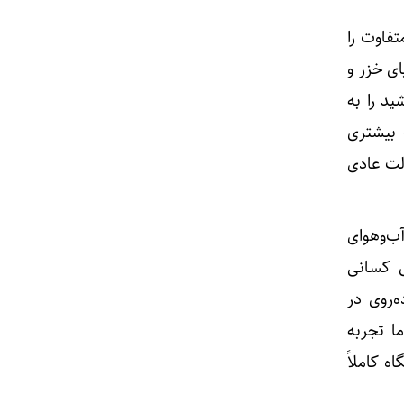
تفاوت را
ای خزر و
د را به
 بیشتری
الت عادی
آب‌وهوای
ای کسانی
‌روی در
ا تجربه
ه کاملاً