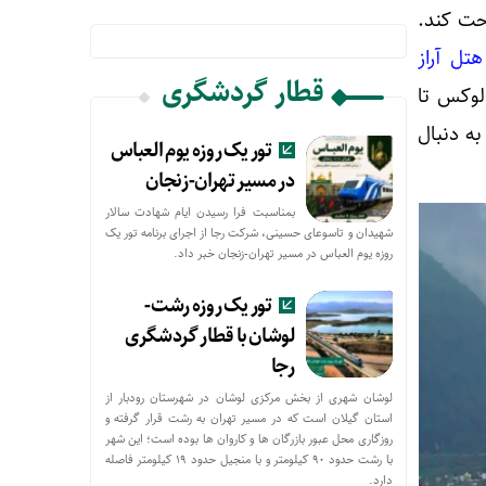
حت کند.
هتل آراز
قطار گردشگری
لوکس تا
به دنبال
تور یک روزه یوم العباس
در مسیر تهران-زنجان
بمناسبت فرا رسیدن ایام شهادت سالار
شهیدان و تاسوعای حسینی، شرکت رجا از اجرای برنامه تور یک
روزه یوم العباس در مسیر تهران-زنجان خبر داد.
تور یک روزه رشت-
لوشان با قطار گردشگری
رجا
لوشان شهری از بخش مرکزی لوشان در شهرستان رودبار از
استان گیلان است که در مسیر تهران به رشت قرار گرفته و
روزگاری محل عبور بازرگان ها و کاروان ها بوده است؛ این شهر
با رشت حدود ۹۰ کیلومتر و با منجیل حدود ۱۹ کیلومتر فاصله
دارد.