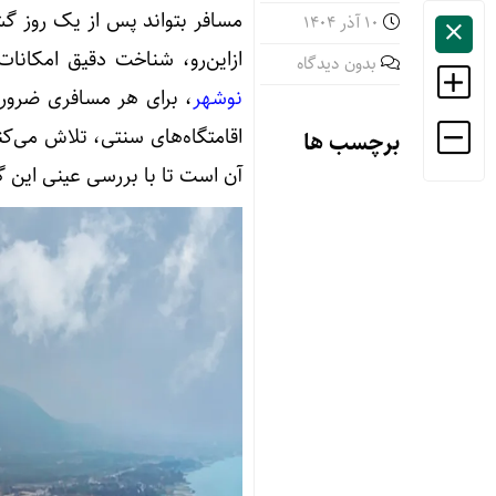
مسافر بتواند پس از یک روز گش
10 آذر 1404
ازاین‌رو، شناخت دقیق امکانات
بدون دیدگاه
نوشهر
، برای هر مسافری ضروری 
اقامتگاه‌های سنتی، تلاش می‌کن
برچسب ها
آن است تا با بررسی عینی این گز