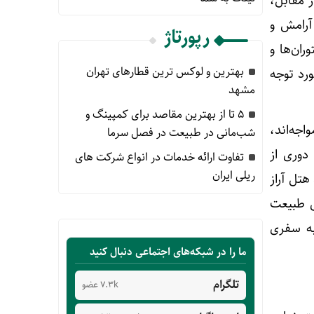
ر مقابل،
آرامش و
رپورتاژ
ران‌ها و
بهترین و لوکس ترین قطارهای تهران
رد توجه
مشهد
۵ تا از بهترین مقاصد برای کمپینگ و
اجه‌اند،
شب‌مانی در طبیعت در فصل سرما
دوری از
تفاوت ارائه خدمات در انواع شرکت های
ریلی ایران
هتل آراز
ش طبیعت
به سفری
ما را در شبکه‌های اجتماعی دنبال کنید
تلگرام
7.3k عضو