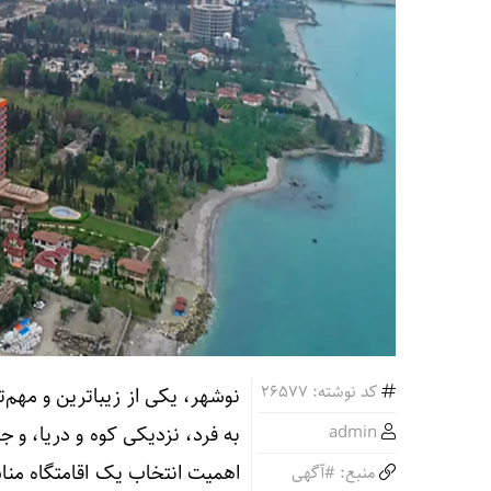
کد نوشته: 26577
نوشهر، یکی از زیباترین و مهم‌
admin
به فرد، نزدیکی کوه و دریا، و
اهمیت انتخاب یک اقامتگاه منا
منبع: #آگهی