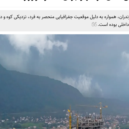
دران، همواره به دلیل موقعیت جغرافیایی منحصر به فرد، نزدیکی کوه و دری
داخلی بوده است.