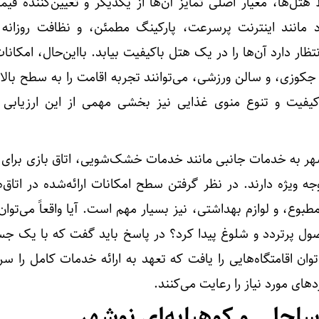
هتل‌ها، معیار اصلی تمایز آن‌ها از یکدیگر و تعیین‌کننده قی
 مانند اینترنت پرسرعت، پارکینگ مطمئن، و نظافت روزانه 
ار دارد آن‌ها را در یک هتل باکیفیت بیابد. بااین‌حال، امکانات 
 جکوزی، و سالن ورزشی، می‌توانند تجربه اقامت را به سطح بالات
اکیفیت و تنوع منوی غذایی نیز بخشی مهمی از این ارزیابی 
وشهر به خدمات جانبی مانند خدمات خشک‌شویی، اتاق بازی برای 
جه ویژه دارند. در نظر گرفتن سطح امکانات ارائه‌شده در اتاق‌ه
وع، و لوازم بهداشتی، نیز بسیار مهم است. آیا واقعاً می‌توان
 فصول پرتردد و شلوغ پیدا کرد؟ در پاسخ باید گفت که با یک ج
ن اقامتگاه‌هایی را یافت که تعهد به ارائه خدمات کامل را سر
ردهای مورد نیاز را رعایت می‌کنند.
احلی و کوهپایه‌ای نوشهر