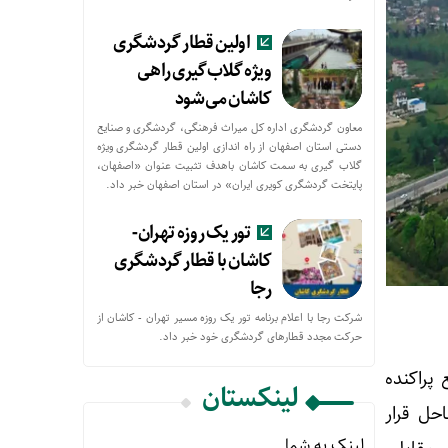
اولین قطار گردشگری
ویژه گلاب‌گیری راهی
کاشان می‌شود
معاون گردشگری اداره کل میراث فرهنگی، گردشگری و صنایع
دستی استان اصفهان از راه اندازی اولین قطار گردشگری ویژه
گلاب گیری به سمت کاشان باهدف تثبیت عنوان «اصفهان،
پایتخت گردشگری کویری ایران» در استان اصفهان خبر داد.
تور یک روزه تهران-
کاشان با قطار گردشگری
رجا
شرکت رجا با اعلام برنامه تور یک روزه مسیر تهران - کاشان از
حركت مجدد قطارهای گردشگری خود خبر داد.
پراکنده
لینکستان
حل قرار
لینک به شما