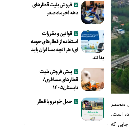
فروش بلیت قطارهای
دهه آخر ماه صفر
قوانین و مقررات
استفاده از قطارهای حومه
ای؛ هر آنچه مسافران باید
بدانند
پیش فروش بلیت
قطارهای مسافری/
تابستان۱۴۰۵
حمل خودرو با قطار
یی منحصر
ده است.
جایی که