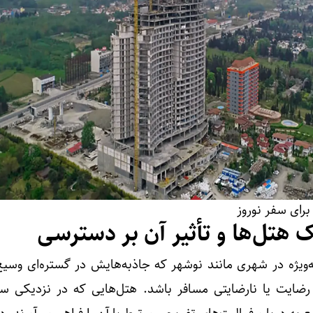
رای سفر نوروز
 هتل‌ها و تأثیر آن بر دسترسی
ویژه در شهری مانند نوشهر که جاذبه‌هایش در گستره‌ای وسیع 
 رضایت یا نارضایتی مسافر باشد. هتل‌هایی که در نزدیکی سا