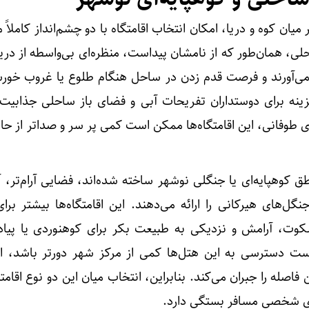
یان کوه و دریا، امکان انتخاب اقامتگاه با دو چشم‌انداز کاملاً م
ی، همان‌طور که از نامشان پیداست، منظره‌ای بی‌واسطه از دری
 می‌آورند و فرصت قدم زدن در ساحل هنگام طلوع یا غروب خورشی
ینه برای دوستداران تفریحات آبی و فضای باز ساحلی جذابیت
ای طوفانی، این اقامتگاه‌ها ممکن است کمی پر سر و صداتر از ح
ق کوهپایه‌ای یا جنگلی نوشهر ساخته شده‌اند، فضایی آرام‌تر، 
گل‌های هیرکانی را ارائه می‌دهند. این اقامتگاه‌ها بیشتر بر
ت، آرامش و نزدیکی به طبیعت بکر برای کوهنوردی یا پیاده
 دسترسی به این هتل‌ها کمی از مرکز شهر دورتر باشد، ام
فاصله را جبران می‌کند. بنابراین، انتخاب میان این دو نوع اقامتگا
ای شخصی مسافر بستگی دارد.