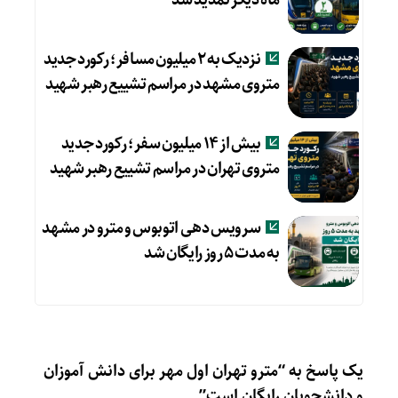
ماه دیگر تمدید شد
نزدیک به ۲ میلیون مسافر؛ رکورد جدید
متروی مشهد در مراسم تشییع رهبر شهید
بیش از ۱۴ میلیون سفر؛ رکورد جدید
متروی تهران در مراسم تشییع رهبر شهید
سرویس دهی اتوبوس و مترو در مشهد
به مدت ۵ روز رایگان شد
یک پاسخ به “مترو تهران اول مهر برای دانش آموزان
و دانشجویان رایگان است”