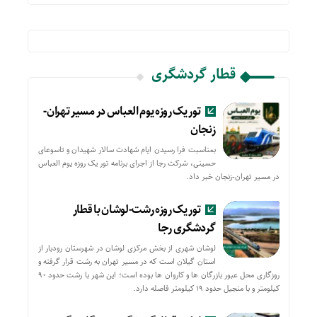
قطار گردشگری
تور یک روزه یوم العباس در مسیر تهران-
زنجان
بمناسبت فرا رسیدن ایام شهادت سالار شهیدان و تاسوعای
حسینی، شرکت رجا از اجرای برنامه تور یک روزه یوم العباس
در مسیر تهران-زنجان خبر داد.
تور یک روزه رشت-لوشان با قطار
گردشگری رجا
لوشان شهری از بخش مرکزی لوشان در شهرستان رودبار از
استان گیلان است که در مسیر تهران به رشت قرار گرفته و
روزگاری محل عبور بازرگان ها و کاروان ها بوده است؛ این شهر با رشت حدود ۹۰
کیلومتر و با منجیل حدود ۱۹ کیلومتر فاصله دارد.