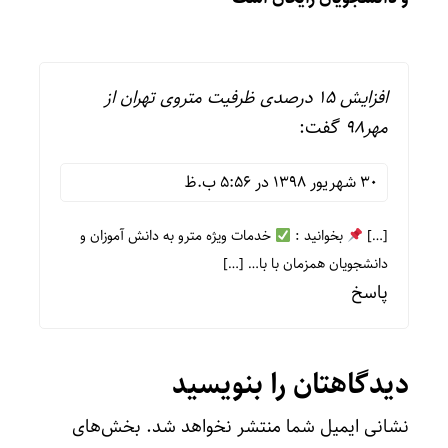
افزایش ۱۵ درصدی ظرفیت متروی تهران از
مهر98
گفت:
30 شهریور 1398 در 5:56 ب.ظ
[…]
بخوانید :
خدمات ويژه مترو به دانش آموزان و
دانشجویان همزمان با با… […]
پاسخ
دیدگاهتان را بنویسید
نشانی ایمیل شما منتشر نخواهد شد.
بخش‌های