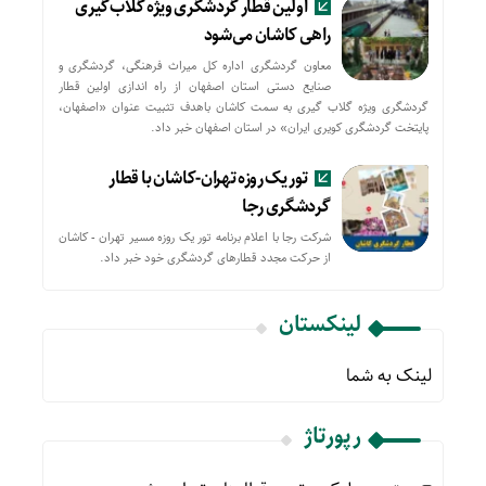
اولین قطار گردشگری ویژه گلاب‌گیری
راهی کاشان می‌شود
معاون گردشگری اداره کل میراث فرهنگی، گردشگری و
صنایع دستی استان اصفهان از راه اندازی اولین قطار
گردشگری ویژه گلاب گیری به سمت کاشان باهدف تثبیت عنوان «اصفهان،
پایتخت گردشگری کویری ایران» در استان اصفهان خبر داد.
تور یک روزه تهران-کاشان با قطار
گردشگری رجا
شرکت رجا با اعلام برنامه تور یک روزه مسیر تهران - کاشان
از حركت مجدد قطارهای گردشگری خود خبر داد.
لینکستان
لینک به شما
رپورتاژ