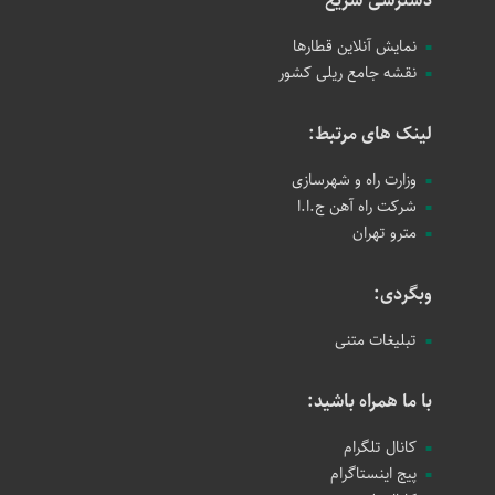
دسترسی سریع
نمایش آنلاین قطارها
نقشه جامع ریلی کشور
لینک های مرتبط:
وزارت راه و شهرسازی
شرکت راه آهن ج.ا.ا
مترو تهران
وبگردی:
تبلیغات متنی
با ما همراه باشید:
کانال تلگرام
پیج اینستاگرام