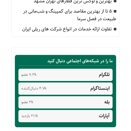
بهترین و لوکس ترین قطارهای تهران مشهد
۵ تا از بهترین مقاصد برای کمپینگ و شب‌مانی در
طبیعت در فصل سرما
تفاوت ارائه خدمات در انواع شرکت های ریلی ایران
ما را در شبکه‌های اجتماعی دنبال کنید
تلگرام
7.3k عضو
اینستاگرام
4.7k دنبال‌کننده
بله
3k عضو
آپارات
211k بازدید