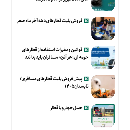
فروش بلیت قطارهای دهه آخر ماه صفر
قوانین و مقررات استفاده از قطارهای
حومه ای؛ هر آنچه مسافران باید بدانند
پیش فروش بلیت قطارهای مسافری/
تابستان۱۴۰۵
حمل خودرو با قطار