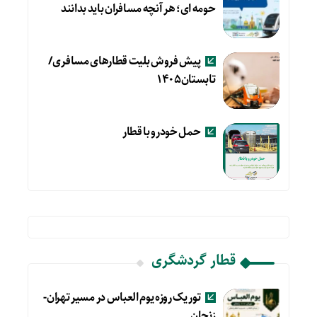
حومه ای؛ هر آنچه مسافران باید بدانند
پیش فروش بلیت قطارهای مسافری/
تابستان۱۴۰۵
حمل خودرو با قطار
قطار گردشگری
تور یک روزه یوم العباس در مسیر تهران-
زنجان