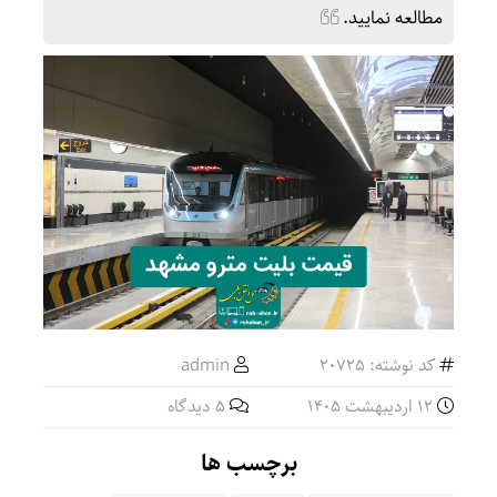
مطالعه نمایید.
کد نوشته: 20725
admin
12 اردیبهشت 1405
5 دیدگاه
برچسب ها