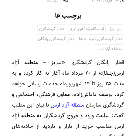
28 مرداد 1397
1 دیدگاه
برچسب ها
ارس ریل
ایستگاه راه آهن تبریز
قطار گردشگری
قطار گردشگری تبریز-جلفا
قطار گردشگری رایگان
منطقه آزاد ارس
قطار رایگان گردشگری «تبریز – منطقه آزاد
ارس(جلفا)» از ۲۰ مرداد ماه آغاز به کار کرده و به
مدت ۲۵ روز تا ۱۴ شهریورماه خدمات رسانی خواهد
کرد. یوسف داداش‌زاده، معاون فرهنگی، اجتماعی و
گردشگری سازمان
منطقه آزاد ارس
با بیان این مطلب
گفت: ساعت ورود و خروج گردشگران به منطقه آزاد
ارس مناسب خرید از بازار و بازدید از جاذبه‌های