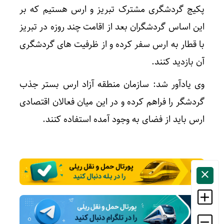
پکیج گردشگری مشترک تبریز و ارس هستیم که بر
این اساس گردشگران بعد از اقامت چند روزه در تبریز
با قطار به ارس سفر کرده و از ظرفیت های گردشگری
آن بازدید کنند.
وی یادآور شد: سازمان منطقه آزاد ارس بستر جذب
گردشگر را فراهم کرده و در این میان فعالان اقتصادی
ارس باید از فضای به وجود آمده استفاده کنند.