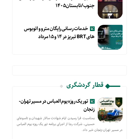
جنوب/تابستان۱۴۰۵
خدمات رسانی رایگان مترو و اتوبوس
های BRT تبریز در ۱۴ و ۱۵ مرداد
قطار گردشگری
تور یک روزه یوم العباس در مسیر تهران-
زنجان
بمناسبت فرا رسیدن ایام شهادت سالار شهیدان و تاسوعای
حسینی، شرکت رجا از اجرای برنامه تور یک روزه یوم العباس
در مسیر تهران-زنجان خبر داد.