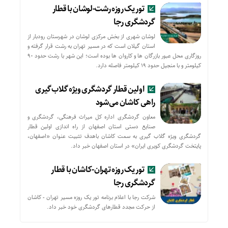
تور یک روزه رشت-لوشان با قطار
گردشگری رجا
لوشان شهری از بخش مرکزی لوشان در شهرستان رودبار از
استان گیلان است که در مسیر تهران به رشت قرار گرفته و
روزگاری محل عبور بازرگان ها و کاروان ها بوده است؛ این شهر با رشت حدود ۹۰
کیلومتر و با منجیل حدود ۱۹ کیلومتر فاصله دارد.
اولین قطار گردشگری ویژه گلاب‌گیری
راهی کاشان می‌شود
معاون گردشگری اداره کل میراث فرهنگی، گردشگری و
صنایع دستی استان اصفهان از راه اندازی اولین قطار
گردشگری ویژه گلاب گیری به سمت کاشان باهدف تثبیت عنوان «اصفهان،
پایتخت گردشگری کویری ایران» در استان اصفهان خبر داد.
تور یک روزه تهران-کاشان با قطار
گردشگری رجا
شرکت رجا با اعلام برنامه تور یک روزه مسیر تهران - کاشان
از حركت مجدد قطارهای گردشگری خود خبر داد.