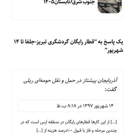
جنوب شرق/تابستان۱۴۰۵
یک پاسخ به “قطار رایگان گردشگری تبریز-جلفا تا ۱۴
شهریور”
آذربایجان پیشتاز در حمل و نقل حومه‌ای ریلی
گفت:
14 شهریور 1397 در 8:18 ب.ظ
[…] از این کارها قطارهای رایگان در منطقه ارس است که در
چندین مرحله و فاز با قبول ۱۰۰درصد هزینه از […]