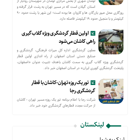
لوشان شهری از بخش مرکزی لوشان در شهرستان رودبار از
استان گیلان است که در مسیر تهران به رشت قرار گرفته و
روزگاری محل عبور بازرگان ها و کاروان ها بوده است؛ این شهر با رشت حدود ۹۰
کیلومتر و با منجیل حدود ۱۹ کیلومتر فاصله دارد.
اولین قطار گردشگری ویژه گلاب‌گیری
راهی کاشان می‌شود
معاون گردشگری اداره کل میراث فرهنگی، گردشگری و
صنایع دستی استان اصفهان از راه اندازی اولین قطار
گردشگری ویژه گلاب گیری به سمت کاشان باهدف تثبیت عنوان «اصفهان،
پایتخت گردشگری کویری ایران» در استان اصفهان خبر داد.
تور یک روزه تهران-کاشان با قطار
گردشگری رجا
شرکت رجا با اعلام برنامه تور یک روزه مسیر تهران - کاشان
از حركت مجدد قطارهای گردشگری خود خبر داد.
لینکستان
لینک به شما