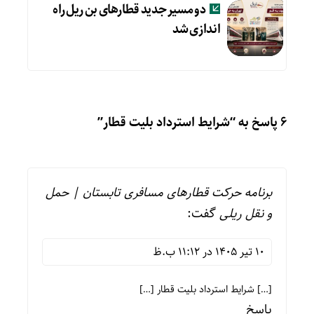
دو مسیر جدید قطارهای بن ریل راه
اندازی شد
6 پاسخ به “شرایط استرداد بلیت قطار”
برنامه حرکت قطارهای مسافری تابستان | حمل
و نقل ریلی
گفت:
10 تیر 1405 در 11:12 ب.ظ
[…] شرایط استرداد بلیت قطار […]
پاسخ