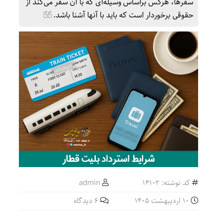
سفرها، هرکس براساس وسیله‌ای که با آن سفر می‌کند از
حقوقی برخوردار است که باید با آنها آشنا باشد.
کد نوشته: 14102
admin
10 اردیبهشت 1405
6 دیدگاه