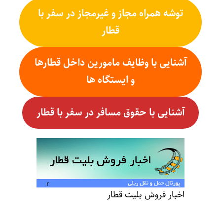
توشه همراه مجاز و غیرمجاز در سفر با
قطار
آشنایی با وظایف مامورین داخل قطارها
و ایستگاه ها
آشنایی با حقوق مسافر در سفر با قطار
اخبار فروش بلیت قطار