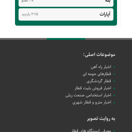
بله
3k عضو
آپارات
211k بازدید
موضوعات اصلی:
اخبار راه آهن
قطارهای حومه ای
قطار گردشگری
اخبار فروش بلیت قطار
اخبار استخدامی صنعت ریلی
اخبار مترو و قطار شهری
به روایت تصویر
معرفی ایستگاه های قطار