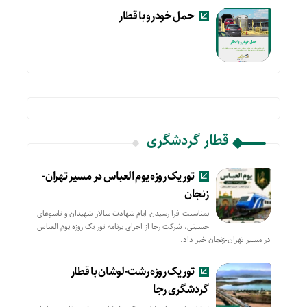
حمل خودرو با قطار
قطار گردشگری
تور یک روزه یوم العباس در مسیر تهران-
زنجان
بمناسبت فرا رسیدن ایام شهادت سالار شهیدان و تاسوعای
حسینی، شرکت رجا از اجرای برنامه تور یک روزه یوم العباس
در مسیر تهران-زنجان خبر داد.
تور یک روزه رشت-لوشان با قطار
گردشگری رجا