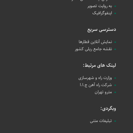
به روایت تصویر
اینفوگرافیک
دسترسی سریع
نمایش آنلاین قطارها
نقشه جامع ریلی کشور
لینک های مرتبط:
وزارت راه و شهرسازی
شرکت راه آهن ج.ا.ا
مترو تهران
وبگردی:
تبلیغات متنی