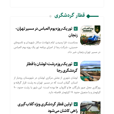
قطار گردشگری
تور یک روزه یوم العباس در مسیر تهران-
زنجان
بمناسبت فرا رسیدن ایام شهادت سالار شهیدان و تاسوعای
حسینی، شرکت رجا از اجرای برنامه تور یک روزه یوم العباس
در مسیر تهران-زنجان خبر داد.
تور یک روزه رشت-لوشان با قطار
گردشگری رجا
لوشان شهری از بخش مرکزی لوشان در شهرستان رودبار از
استان گیلان است که در مسیر تهران به رشت قرار گرفته و
روزگاری محل عبور بازرگان ها و کاروان ها بوده است؛ این شهر با رشت حدود ۹۰
کیلومتر و با منجیل حدود ۱۹ کیلومتر فاصله دارد.
اولین قطار گردشگری ویژه گلاب‌گیری
راهی کاشان می‌شود