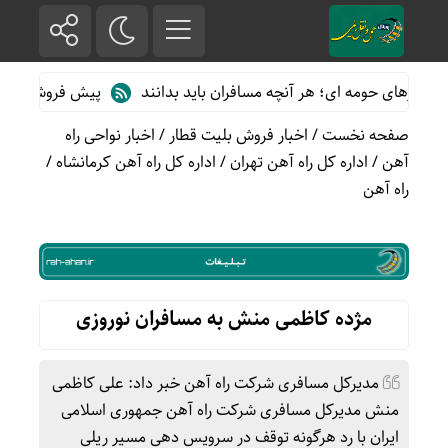
رهای حومه ای؛ هر آنچه مسافران باید بدانند
پیش فروش بلیت قطارها
صفحه نخست
/
اخبار فروش بلیت قطار
/
اخبار نواحی راه
آهن
/
اداره کل راه آهن تهران
/
اداره کل راه آهن کرمانشاه
/
راه آهن
مژده کاظمی منش به مسافران نوروزی
مدیرکل مسافری شرکت راه آهن خبر داد: علی کاظمی
منش مدیرکل مسافری شرکت راه آهن جمهوری اسلامی
ایران با رد هرگونه توقف در سرویس دهی مسیر ریلی