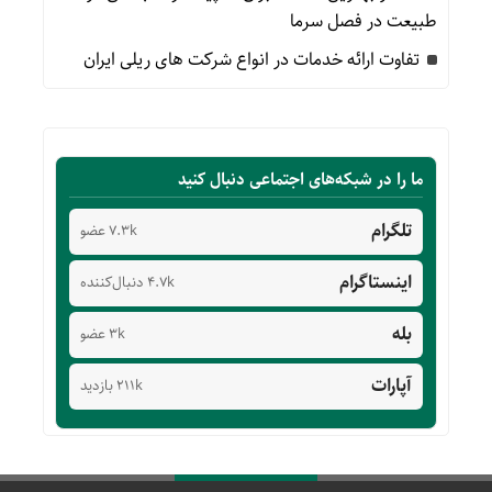
طبیعت در فصل سرما
تفاوت ارائه خدمات در انواع شرکت های ریلی ایران
ما را در شبکه‌های اجتماعی دنبال کنید
تلگرام
7.3k عضو
اینستاگرام
4.7k دنبال‌کننده
بله
3k عضو
آپارات
211k بازدید