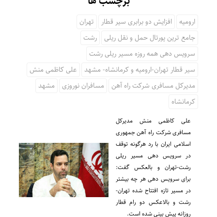
برچسب ها
ارومیه
افزایش دو برابری سیر قطار
تهران
جامع ترین پورتال حمل و نقل ریلی
رشت
سرویس دهی همه روزه مسیر ریلی رشت
سیر قطار تهران-ارومیه و کرمانشاه- مشهد
علی کاظمی منش
مدیرکل مسافری شرکت راه آهن
مسافران نوروزی
مشهد
کرمانشاه
علی کاظمی منش مدیرکل
مسافری شرکت راه آهن جمهوری
اسلامی ایران با رد هرگونه توقف
در سرویس دهی مسیر ریلی
رشت-تهران و بالعکس گفت:
برای سرویس دهی هر چه بیشتر
در مسیر تازه افتتاح شده تهران-
رشت و بالاعکس دو رام قطار
روزانه پیش بینی شده است.