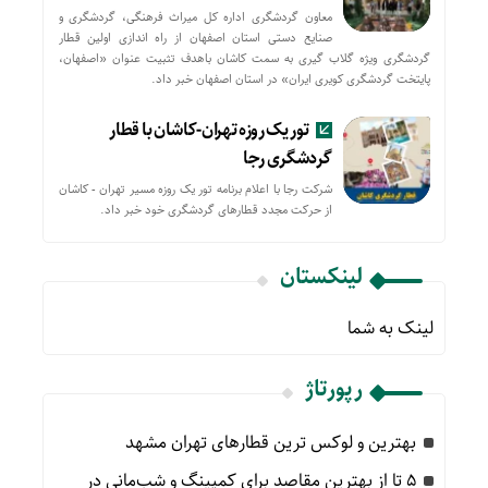
معاون گردشگری اداره کل میراث فرهنگی، گردشگری و
صنایع دستی استان اصفهان از راه اندازی اولین قطار
گردشگری ویژه گلاب گیری به سمت کاشان باهدف تثبیت عنوان «اصفهان،
پایتخت گردشگری کویری ایران» در استان اصفهان خبر داد.
تور یک روزه تهران-کاشان با قطار
گردشگری رجا
شرکت رجا با اعلام برنامه تور یک روزه مسیر تهران - کاشان
از حركت مجدد قطارهای گردشگری خود خبر داد.
لینکستان
لینک به شما
رپورتاژ
بهترین و لوکس ترین قطارهای تهران مشهد
۵ تا از بهترین مقاصد برای کمپینگ و شب‌مانی در