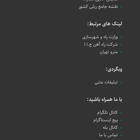
نقشه جامع ریلی کشور
لینک های مرتبط:
وزارت راه و شهرسازی
شرکت راه آهن ج.ا.ا
مترو تهران
وبگردی:
تبلیغات متنی
با ما همراه باشید:
کانال تلگرام
پیج اینستاگرام
کانال بله
تماس با ما