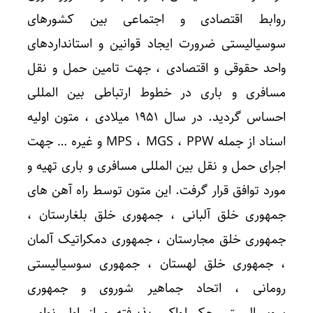
روابط اقتصادی و اجتماعی بین کشورهای
سوسیالیستی ضرورت ایجاد قوانین و استانداردهای
واحد حقوقی و اقتصادی ، جهت تامین حمل و نقل
مسافری و باری در خطوط ارتباطی بین المللی
احساس گردید. در سال ۱۹۵۱ میلادی ، متون اولیه
اسناد از جمله MPS ، MGS ، PPW و غیره … جهت
اجرای حمل و نقل بین المللی مسافری و باری تهیه و
مورد توافق قرار گرفت. این متون توسط راه آهن های
جمهوری خلق آلبانی ، جمهوری خلق بلغارستان ،
جمهوری خلق مجارستان ، جمهوری دمکراتیک آلمان
، جمهوری خلق لهستان ، جمهوری سوسیالیستی
رومانی ، اتحاد جماهیر شوروی و جمهوری
سوسیالیستی چکسلواکی پذیرفته و از اول نوامبر