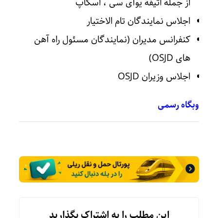
از جمله اتیفه یوآی سی ، اسکاپ
اجلاس نمایندگان تام الاختیار
کنفرانس مدیران (نمایندگان مسئول راه آهن
های OSJD)
اجلاس وزیران OSJD
وبگاه رسمی
این مطلب را به اشتراک بگذارید