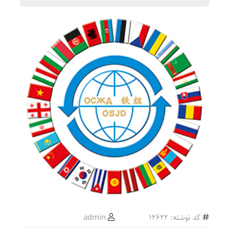
کد نوشته: 12622
admin