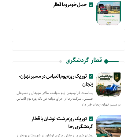
حمل خودرو با قطار
قطار گردشگری
تور یک روزه یوم العباس در مسیر تهران-
زنجان
بمناسبت فرا رسیدن ایام شهادت سالار شهیدان و تاسوعای
حسینی، شرکت رجا از اجرای برنامه تور یک روزه یوم العباس
در مسیر تهران-زنجان خبر داد.
تور یک روزه رشت-لوشان با قطار
گردشگری رجا
لوشان شهری از بخش مرکزی لوشان در شهرستان رودبار از