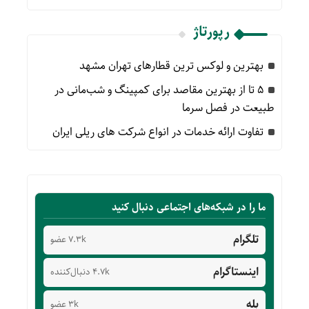
رپورتاژ
بهترین و لوکس ترین قطارهای تهران مشهد
۵ تا از بهترین مقاصد برای کمپینگ و شب‌مانی در
طبیعت در فصل سرما
تفاوت ارائه خدمات در انواع شرکت های ریلی ایران
ما را در شبکه‌های اجتماعی دنبال کنید
تلگرام
7.3k عضو
اینستاگرام
4.7k دنبال‌کننده
بله
3k عضو