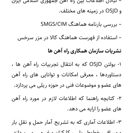
– تبادل اطلاعات بین راه آهن جمهوری اسلامی ایران
و OSJD در زمینه های مختلف.
– بررسی بارنامه هماهنگ SMGS/CIM
– استفاده از فهرست هماهنگ کالا در مزر سرخس
نشریات سازمان همکاری راه آهن ها
۱- بولتن OSJD که به انتقال تجربیات راه آهن ها ،
دستاوردها ، معرفی امکانات و توانایی های راه آهن
های عضو و موضوعات فنی در حوزه ریلی می پردازد.
۲- کتابچه راهنما که اطلاعات لازم در مورد راه آهن
های عضو را ارایه می دهد.
۳- اطلاعات آماری که به تشریح آمار حمل و نقل بار
و مسافر ، خطوط ریلی ، کارکنان و غیره … می پردازد.