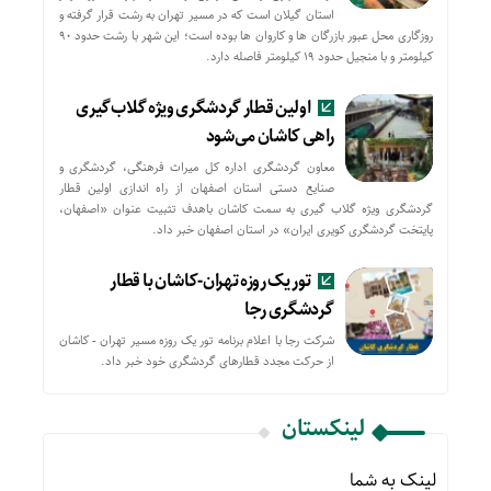
استان گیلان است که در مسیر تهران به رشت قرار گرفته و
روزگاری محل عبور بازرگان ها و کاروان ها بوده است؛ این شهر با رشت حدود ۹۰
کیلومتر و با منجیل حدود ۱۹ کیلومتر فاصله دارد.
اولین قطار گردشگری ویژه گلاب‌گیری
راهی کاشان می‌شود
معاون گردشگری اداره کل میراث فرهنگی، گردشگری و
صنایع دستی استان اصفهان از راه اندازی اولین قطار
گردشگری ویژه گلاب گیری به سمت کاشان باهدف تثبیت عنوان «اصفهان،
پایتخت گردشگری کویری ایران» در استان اصفهان خبر داد.
تور یک روزه تهران-کاشان با قطار
گردشگری رجا
شرکت رجا با اعلام برنامه تور یک روزه مسیر تهران - کاشان
از حركت مجدد قطارهای گردشگری خود خبر داد.
لینکستان
لینک به شما