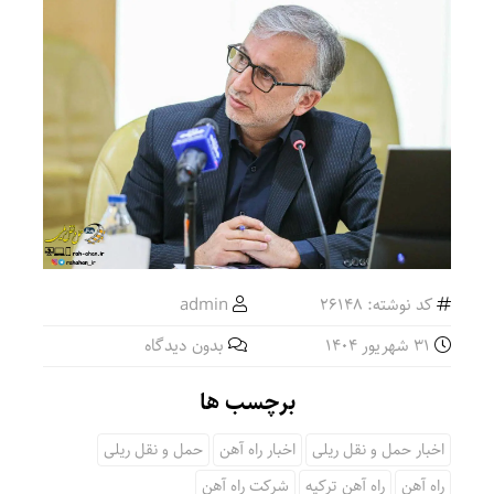
کد نوشته: 26148
admin
31 شهریور 1404
بدون دیدگاه
برچسب ها
اخبار حمل و نقل ریلی
اخبار راه آهن
حمل و نقل ریلی
راه آهن
راه آهن ترکیه
شرکت راه آهن