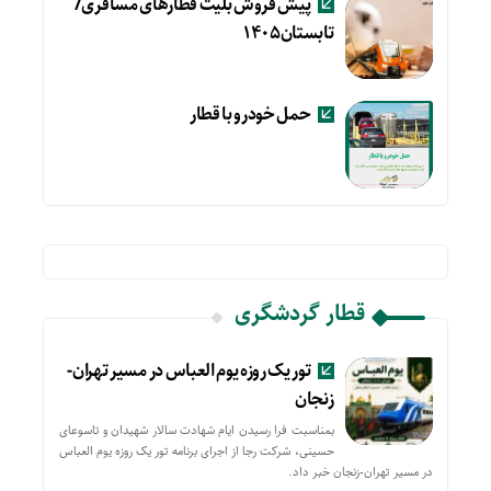
پیش فروش بلیت قطارهای مسافری/
تابستان۱۴۰۵
حمل خودرو با قطار
قطار گردشگری
تور یک روزه یوم العباس در مسیر تهران-
زنجان
بمناسبت فرا رسیدن ایام شهادت سالار شهیدان و تاسوعای
حسینی، شرکت رجا از اجرای برنامه تور یک روزه یوم العباس
در مسیر تهران-زنجان خبر داد.