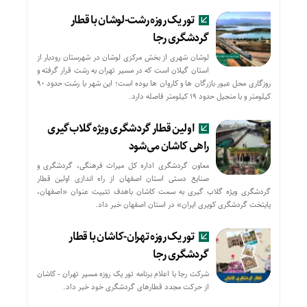
تور یک روزه رشت-لوشان با قطار
گردشگری رجا
لوشان شهری از بخش مرکزی لوشان در شهرستان رودبار از
استان گیلان است که در مسیر تهران به رشت قرار گرفته و
روزگاری محل عبور بازرگان ها و کاروان ها بوده است؛ این شهر با رشت حدود ۹۰
کیلومتر و با منجیل حدود ۱۹ کیلومتر فاصله دارد.
اولین قطار گردشگری ویژه گلاب‌گیری
راهی کاشان می‌شود
معاون گردشگری اداره کل میراث فرهنگی، گردشگری و
صنایع دستی استان اصفهان از راه اندازی اولین قطار
گردشگری ویژه گلاب گیری به سمت کاشان باهدف تثبیت عنوان «اصفهان،
پایتخت گردشگری کویری ایران» در استان اصفهان خبر داد.
تور یک روزه تهران-کاشان با قطار
گردشگری رجا
شرکت رجا با اعلام برنامه تور یک روزه مسیر تهران - کاشان
از حركت مجدد قطارهای گردشگری خود خبر داد.