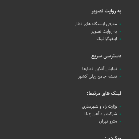
به روایت تصویر
معرفی ایستگاه های قطار
به روایت تصویر
اینفوگرافیک
دسترسی سریع
نمایش آنلاین قطارها
نقشه جامع ریلی کشور
لینک های مرتبط:
وزارت راه و شهرسازی
شرکت راه آهن ج.ا.ا
مترو تهران
وبگردی: