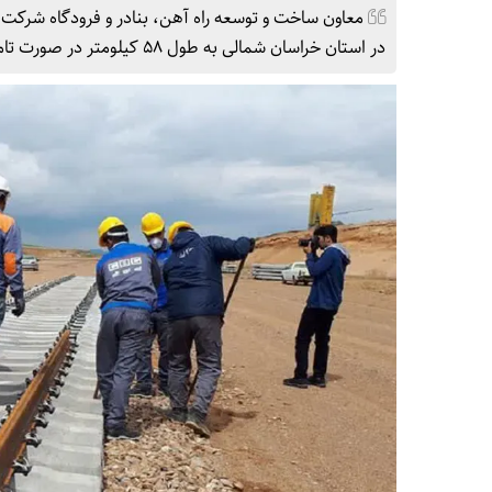
معاون ساخت و ‌توسعه راه آهن، بنادر و فرودگاه شرک
در استان خراسان شمالی به طول ۵۸ کیلومتر در صورت تامین اعتبار تا ۲ سال آینده به بهره برداری می رسد.