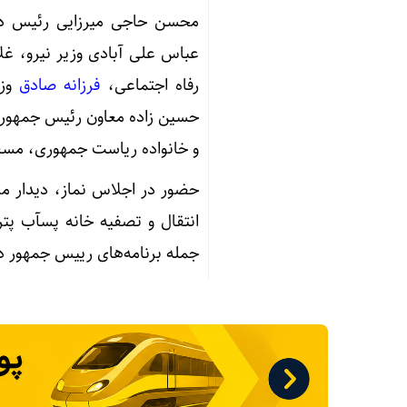
محسن حاجی میرزایی رئیس دفت
عباس علی آبادی‌ وزیر نیرو، غل
رفاه اجتماعی،
فرزانه صادق
وزی
حسین زاده معاون رئیس جمهور در
و خانواده ریاست جمهوری، مسعود پزشکیان را
حضور در اجلاس نماز، دیدار مر
انتقال و تصفیه خانه پسآب پتر
جمله برنامه‌های رییس جمهور 