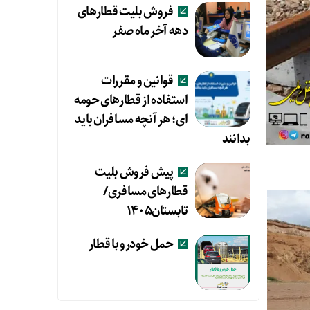
فروش بلیت قطارهای
دهه آخر ماه صفر
قوانین و مقررات
استفاده از قطارهای حومه
ای؛ هر آنچه مسافران باید
بدانند
پیش فروش بلیت
قطارهای مسافری/
تابستان۱۴۰۵
حمل خودرو با قطار