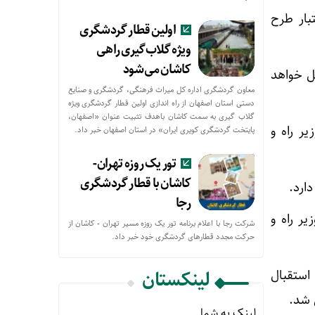
بار طرح
اولین قطار گردشگری
ویژه گلاب‌گیری راهی
کاشان می‌شود
 خواهد
معاون گردشگری اداره کل میراث فرهنگی، گردشگری و صنایع
دستی استان اصفهان از راه اندازی اولین قطار گردشگری ویژه
گلاب گیری به سمت کاشان باهدف تثبیت عنوان «اصفهان،
ر راه و
پایتخت گردشگری کویری ایران» در استان اصفهان خبر داد.
تور یک روزه تهران-
کاشان با قطار گردشگری
رجا
ر راه و
شرکت رجا با اعلام برنامه تور یک روزه مسیر تهران - کاشان از
حركت مجدد قطارهای گردشگری خود خبر داد.
لینکستان
مین سفر استانی خود ظهر دیروز (چهارشنبه پنجم دی‌ ۱۴۰۳) با استقبال
 شد.
لینک به شما