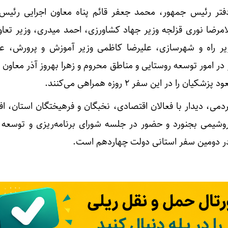
ر رئیس جمهور، محمد جعفر قائم پناه معاون اجرایی رئیس
امرضا نوری قزلجه وزیر جهاد کشاورزی، احمد میدری، وزیر تعاو
ر راه و شهرسازی، علیرضا کاظمی وزیر آموزش و پرورش، عب
 امور توسعه روستایی و مناطق محروم و زهرا بهروز آذر معاون ا
 در این سفر ۲ روزه همراهی می‌کنند.
دمی، دیدار با فعالان اقتصادی، نخبگان و فرهیختگان استان، اف
وشیمی بجنورد و حضور در جلسه شورای برنامه‌ریزی و توسعه ا
در دومین سفر استانی دولت چهاردهم است.