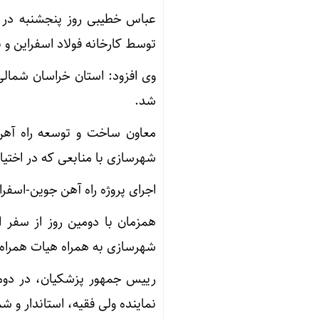
عباس خطیبی روز پنجشنبه در با
توسط کارخانه فولاد اسفراین و
وی افزود: استان خراسان شمالی
شد.
معاون ساخت و توسعه راه آه
شهرسازی با منابعی که در اختیا
اجرای پروژه راه آهن جوین-اسفراین به طول ۵۸ کیلومتر از سال ۹۰ آغاز شده
همزمان با دومین روز از سفر ا
شهرسازی به همراه هیات همراه 
نماینده ولی فقیه، استاندار و 