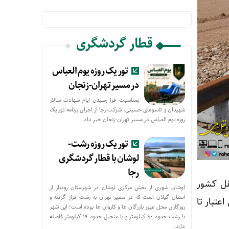
قطار گردشگری
تور یک روزه یوم العباس
در مسیر تهران-زنجان
بمناسبت فرا رسیدن ایام شهادت سالار
شهیدان و تاسوعای حسینی، شرکت رجا از اجرای برنامه تور یک
روزه یوم العباس در مسیر تهران-زنجان خبر داد.
تور یک روزه رشت-
لوشان با قطار گردشگری
رجا
قل کشور
لوشان شهری از بخش مرکزی لوشان در شهرستان رودبار از
استان گیلان است که در مسیر تهران به رشت قرار گرفته و
ر در صورت تامین اعتبار تا
روزگاری محل عبور بازرگان ها و کاروان ها بوده است؛ این شهر
با رشت حدود ۹۰ کیلومتر و با منجیل حدود ۱۹ کیلومتر فاصله
دارد.