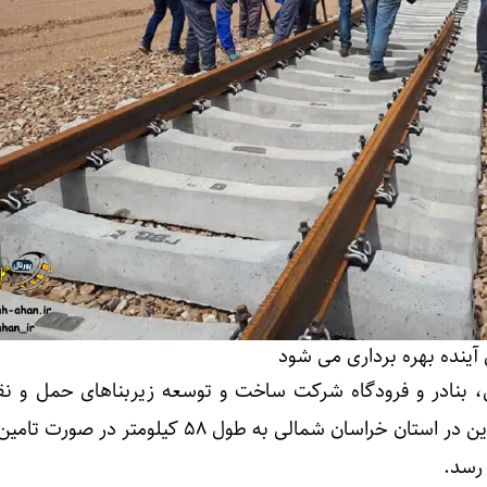
، بنادر و فرودگاه شرکت ساخت و توسعه زیربناهای حمل و ن
گفت: طرح راه آهن جوین اسفراین در استان خراسان شمالی به طول ۵۸ کیلومت