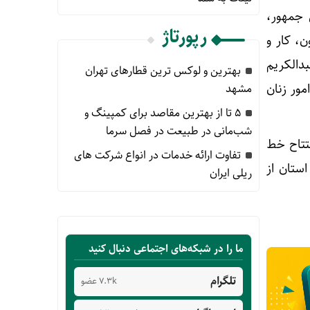
 جمهور،
رپورتاژ
ن، کار و
دالکریم
بهترین و لوکس ترین قطارهای تهران
مور زنان
مشهد
۵ تا از بهترین مقاصد برای کمپینگ و
شب‌مانی در طبیعت در فصل سرما
تتاح خط
تفاوت ارائه خدمات در انواع شرکت های
ستان از
ریلی ایران
ما را در شبکه‌های اجتماعی دنبال کنید
تلگرام
7.3k عضو