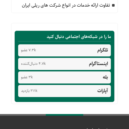
تفاوت ارائه خدمات در انواع شرکت های ریلی ایران
ما را در شبکه‌های اجتماعی دنبال کنید
تلگرام
7.3k عضو
اینستاگرام
4.7k دنبال‌کننده
بله
3k عضو
آپارات
211k بازدید