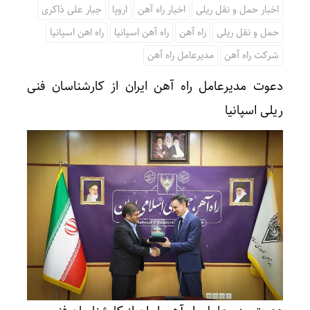
اخبار حمل و نقل ریلی
اخبار راه آهن
اروپا
جبار علی ذاکری
حمل و نقل ریلی
راه آهن
راه آهن اسپانیا
راه اهن اسپانیا
شرکت راه آهن
مدیرعامل راه آهن
دعوت مدیرعامل راه آهن ایران از کارشناسان فنی
ریلی اسپانیا