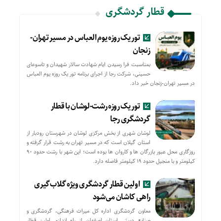
قطار گردشگری
تور یک روزه یوم العباس در مسیر تهران-
زنجان
بمناسبت فرا رسیدن ایام شهادت سالار شهیدان و تاسوعای
حسینی، شرکت رجا از اجرای برنامه تور یک روزه یوم العباس
در مسیر تهران-زنجان خبر داد.
تور یک روزه رشت-لوشان با قطار
گردشگری رجا
لوشان شهری از بخش مرکزی لوشان در شهرستان رودبار از
استان گیلان است که در مسیر تهران به رشت قرار گرفته و
روزگاری محل عبور بازرگان ها و کاروان ها بوده است؛ این شهر با رشت حدود ۹۰
کیلومتر و با منجیل حدود ۱۹ کیلومتر فاصله دارد.
اولین قطار گردشگری ویژه گلاب‌گیری
راهی کاشان می‌شود
معاون گردشگری اداره کل میراث فرهنگی، گردشگری و
صنایع دستی استان اصفهان از راه اندازی اولین قطار