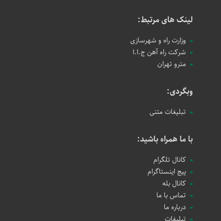
لینک های مرتبط:
وزارت راه و شهرسازی
شرکت راه آهن ج.ا.ا
مترو تهران
وبگردی:
تبلیغات متنی
با ما همراه باشید:
کانال تلگرام
پیج اینستاگرام
کانال بله
تماس با ما
درباره ما
تبلیغات