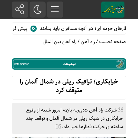
طارهای حومه ای؛ هر آنچه مسافران باید بدانند
پیش فروش بلیت قطار
صفحه نخست
/
راه آهن
/
راه آهن بین الملل
خرابکاری؛ ترافیک ریلی در شمال آلمان را
متوقف کرد
شرکت راه آهن «دویچه بان» امروز شنبه از وقوع
خرابکاری در شبکه ریلی در شمال آلمان و توقف چند
ساعته ی حرکت قطارها خبر داد.