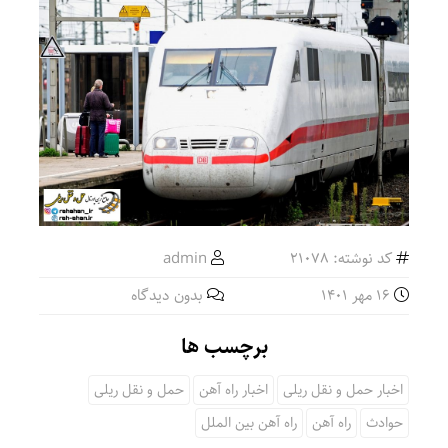
کد نوشته: 21078
admin
16 مهر 1401
بدون دیدگاه
برچسب ها
اخبار حمل و نقل ریلی
اخبار راه آهن
حمل و نقل ریلی
حوادث
راه آهن
راه آهن بین الملل