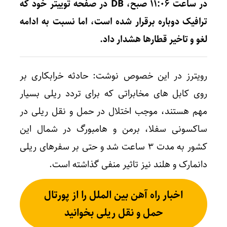
در ساعت ۱۱:۰۶ صبح، DB در صفحه توییتر خود که
ترافیک دوباره برقرار شده است، اما نسبت به ادامه
لغو و تاخیر قطارها هشدار داد.
رویترز در این خصوص نوشت: حادثه خرابکاری بر
روی کابل های مخابراتی که برای تردد ریلی بسیار
مهم هستند، موجب اختلال در حمل و نقل ریلی در
ساکسونی سفلا، برمن و هامبورگ در شمال این
کشور به مدت ۳ ساعت شد و حتی بر سفرهای ریلی
دانمارک و هلند نیز تاثیر منفی گذاشته است.
اخبار راه آهن بین الملل را از پورتال
حمل و نقل ریلی بخوانید