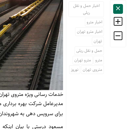
اخبار حمل و نقل
ریلی
اخبار مترو
اخبار مترو تهران
تهران
حمل و نقل ریلی
مترو
مترو تهران
متروی تهران
نوروز
خدمات رسانی ویژه متروی تهران در 
مدیرعامل شرکت بهره برداری متر
برای سرویس دهی به شهروندان و
مسعود درستی با بیان اینکه