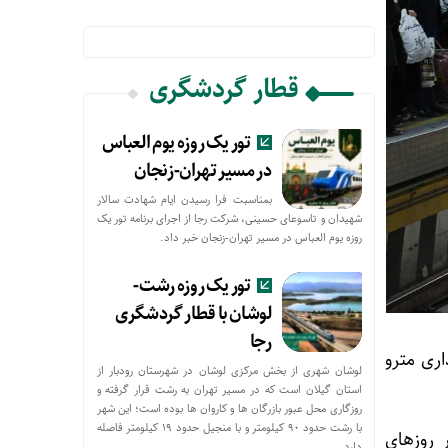
قطار گردشگری
تور یک روزه یوم العباس
در مسیر تهران-زنجان
بمناسبت فرا رسیدن ایام شهادت سالار
شهیدان و تاسوعای حسینی، شرکت رجا از اجرای برنامه تور یک
روزه یوم العباس در مسیر تهران-زنجان خبر داد.
تور یک روزه رشت-
لوشان با قطار گردشگری
رجا
اری مترو
لوشان شهری از بخش مرکزی لوشان در شهرستان رودبار از
استان گیلان است که در مسیر تهران به رشت قرار گرفته و
روزگاری محل عبور بازرگان ها و کاروان ها بوده است؛ این شهر
با رشت حدود ۹۰ کیلومتر و با منجیل حدود ۱۹ کیلومتر فاصله
روزهای
دارد.