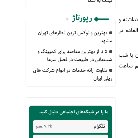
لینک به شما
رپورتاژ
داشته و
عاده در
بهترین و لوکس ترین قطارهای تهران
مشهد
۵ تا از بهترین مقاصد برای کمپینگ و
: دوشنبه ۲۹ اسفند و همزمان با شب
شب‌مانی در طبیعت در فصل سرما
ا در هر نیم ساعت
تفاوت ارائه خدمات در انواع شرکت های
ریلی ایران
ما را در شبکه‌های اجتماعی دنبال کنید
تلگرام
7.3k عضو