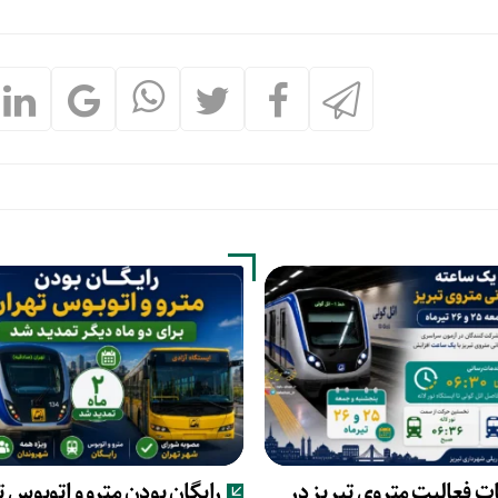
 فعالیت متروی تبریز در
رایگان بودن مترو و اتوبوس ت