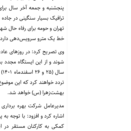
پنجشنبه و جمعه آخر سال برای
ترافیک بسیار سنگینی در جاده 
تهران و حومه برای رفاه حال شه
خط یک مترو سرویس‌دهی دارد.
وی تصریح کرد: در روزهای عادی
شوند و از این ایستگاه مجدد ب
سا
تردد خواهند کرد که این موضوع
بهشت‌زهرا (س) خواهد شد.
مدیرعامل شرکت بهره برداری 
اشاره کرد و افزود: با توجه ب
کمکی به کارکنان مستقر در ا