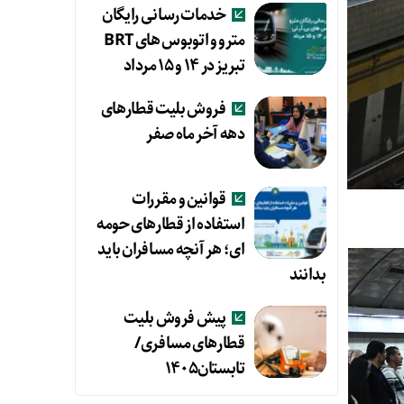
خدمات رسانی رایگان
مترو و اتوبوس های BRT
تبریز در ۱۴ و ۱۵ مرداد
فروش بلیت قطارهای
دهه آخر ماه صفر
قوانین و مقررات
استفاده از قطارهای حومه
ای؛ هر آنچه مسافران باید
بدانند
پیش فروش بلیت
قطارهای مسافری/
تابستان۱۴۰۵