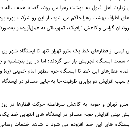
 زیارت اهل قبول به بهشت زهرا می روند گفت: همه ساله در 
های اطراف بهشت زهرا حاکم می شود، از این رو شرکت بهره بردا
روندان گرامی و کاهش ترافیک، تمهیداتی به عمل‌آورده و به‌صورت
 نیمی از قطارهای خط یک مترو تهران تنها تا ایستگاه شهر ری ا
ه سمت ایستگاه تجریش باز می گردند؛ اما در روز پنجشنبه و ج
ل (۲۵ و ۲۶ اسفندماه ۱۴۰۱) تمام قطارهای این خط تا ایستگاه حرم مطهر امام خمینی (ر
 سبب افزایش دو برابری ظرفیت جا به جایی مسافر در ایستگاه م
مترو تهران و حومه به کاهش سرفاصله حرکت قطارها در روز 
ه پیش بینی افزایش حجم مسافر در ایستگاه های انتهایی خط یک، 
یستگاه های این خط افزوده می شود تا شاهد خدمات رسانی 