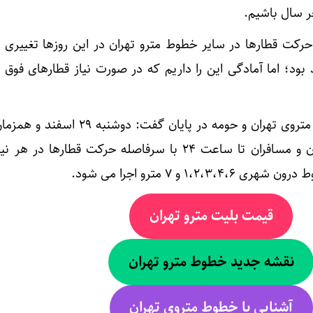
ر سال باشیم.
رکت قطارها در سایر خطوط مترو تهران در این روزها تغییری ن
ود؛ اما آمادگی این را داریم که در صورت نیاز قطارهای فوق ال
مدیر عامل شرکت بهره برداری مترو‌ی تهران و حومه در پایان گفت
عید سرویس دهی به شهروندان و مسافران تا ساعت ۲۴ با سرفاصله حرکت قطاره
قیمت بلیت مترو تهران
نقشه جدید خطوط مترو تهران
آشنایی با خطوط متروی تهران