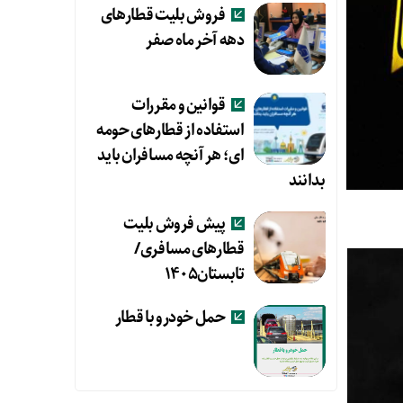
فروش بلیت قطارهای
دهه آخر ماه صفر
قوانین و مقررات
استفاده از قطارهای حومه
ای؛ هر آنچه مسافران باید
بدانند
پیش فروش بلیت
قطارهای مسافری/
تابستان۱۴۰۵
حمل خودرو با قطار