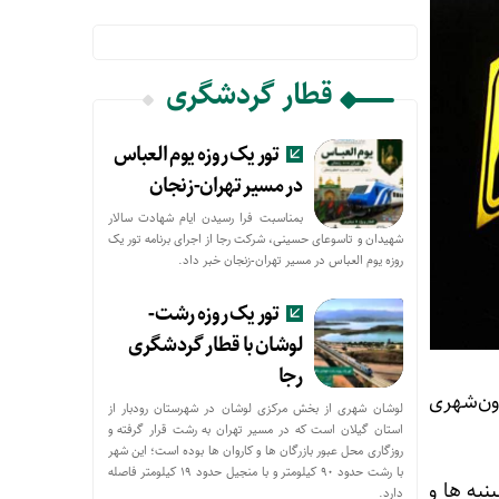
قطار گردشگری
تور یک روزه یوم العباس
در مسیر تهران-زنجان
بمناسبت فرا رسیدن ایام شهادت سالار
شهیدان و تاسوعای حسینی، شرکت رجا از اجرای برنامه تور یک
روزه یوم العباس در مسیر تهران-زنجان خبر داد.
تور یک روزه رشت-
لوشان با قطار گردشگری
رجا
ون‌شهری
لوشان شهری از بخش مرکزی لوشان در شهرستان رودبار از
استان گیلان است که در مسیر تهران به رشت قرار گرفته و
روزگاری محل عبور بازرگان ها و کاروان ها بوده است؛ این شهر
با رشت حدود ۹۰ کیلومتر و با منجیل حدود ۱۹ کیلومتر فاصله
نیه ها و
دارد.