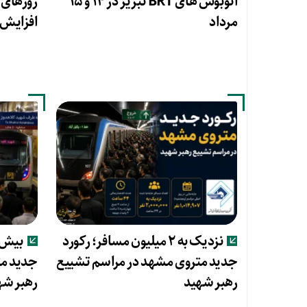
اتوبوس های BRT تبریز در ۱۴ و ۱۵
مرداد
افزایش 
نزدیک به ۲ میلیون مسافر؛ رکورد
جدید متروی مشهد در مراسم تشییع
جدید مت
رهبر شهید
رهبر شه