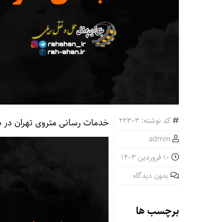
کد نوشته: 22303
خدمات رسانی متروی تهران در 
admin
10 فروردین 1403
بدون دیدگاه
برچسب ها