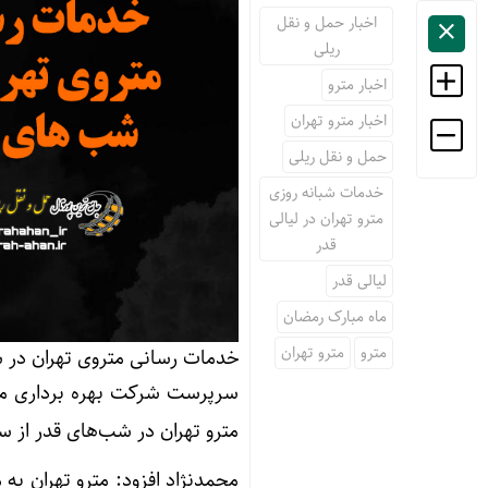
اخبار حمل و نقل
ریلی
اخبار مترو
اخبار مترو تهران
حمل و نقل ریلی
خدمات شبانه روزی
مترو تهران در لیالی
قدر
لیالی قدر
ماه مبارک رمضان
مترو
مترو تهران
خدمات رسانی متروی تهران در 
سرپرست شرکت بهره برداری مت
مترو تهران در شب‌های قدر از ساعت ۲۲ تا ۲ بامداد افزایش خ
محمدنژاد افزود: مترو تهران به