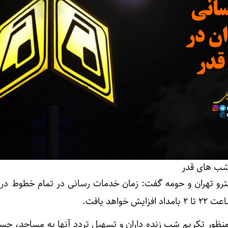
شب های قدر
رو تهران و حومه گفت: زمان خدمات رسانی در تمام خطوط در
واهد یافت.
 منظور تکریم شب زنده داران و تسهیل تردد آنها به مساجد، حسی