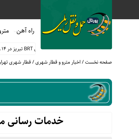
راه آهن
مترو
خدمات رسانی رایگان مترو و اتوبوس های BRT تبریز در ۱۴ و ۱۵ مرداد
صفحه نخست
/
اخبار مترو و قطار شهری
/
قطار شهری تهران
خدمات رسانی مت