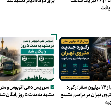
روزهای ۲۵ و ۲۶ تیر یک ساعت
برای دو ماه دیگر تمدید شد
یافت
بیش از ۱۴ میلیون سفر؛ رکورد
سرویس دهی اتوبوس و مترو
روی تهران در مراسم تشییع
مشهد به مدت ۵ روز رایگان شد
ید