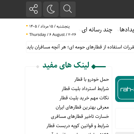
پنجشنبه / ۱۵ مرداد / ۱۴۰۵
دادها
چند رسانه ای
Thursday / 6 August / 2026
اده از قطارهای حومه ای؛ هر آنچه مسافران باید بدانند
پیش فروش بل
لینک های مفید
حمل خودرو با قطار
شرایط استرداد بلیت قطار
نکات مهم خرید بلیت قطار
معرفی بهترین قطارهای ایران
خسارت تاخیر قطارهای مسافری
شرایط و قوانین کوپه دربست قطار