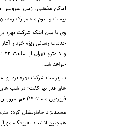
اماکن مذهبی، زمان سرویس د
بیست و سوم ماه مبارک رمضان، تا ساعت ۲ بامداد
خواهد شد.
سرپرست شرکت بهره برداری مترو
فروردین ماه ۱۴۰۳) هم سرویس دهی شبانه تا ساعت ۲ بامداد با سر فاصله ۳۰ دقیقه انجام می شود.
همچنین انشعاب فرودگاه مهرآباد