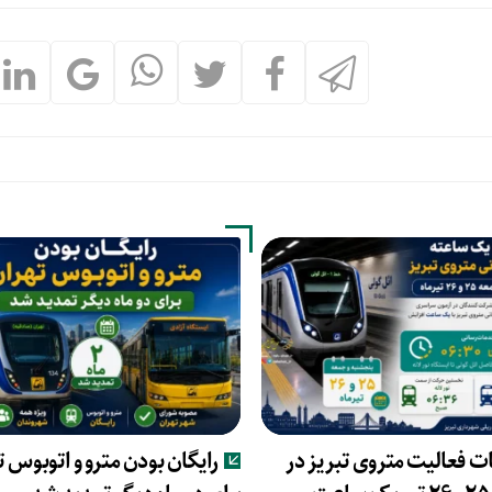
 فعالیت متروی تبریز در
رایگان بودن مترو و اتوبوس ت