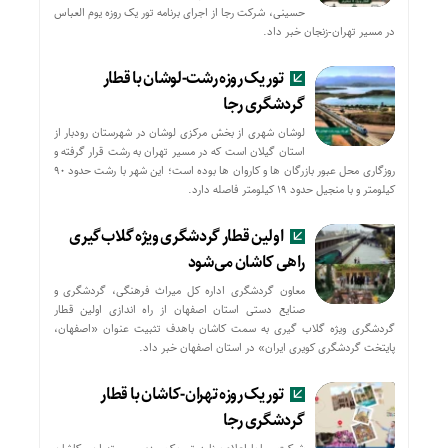
حسینی، شرکت رجا از اجرای برنامه تور یک روزه یوم العباس
در مسیر تهران-زنجان خبر داد.
تور یک روزه رشت-لوشان با قطار
گردشگری رجا
لوشان شهری از بخش مرکزی لوشان در شهرستان رودبار از
استان گیلان است که در مسیر تهران به رشت قرار گرفته و
روزگاری محل عبور بازرگان ها و کاروان ها بوده است؛ این شهر با رشت حدود ۹۰
کیلومتر و با منجیل حدود ۱۹ کیلومتر فاصله دارد.
اولین قطار گردشگری ویژه گلاب‌گیری
راهی کاشان می‌شود
معاون گردشگری اداره کل میراث فرهنگی، گردشگری و
صنایع دستی استان اصفهان از راه اندازی اولین قطار
گردشگری ویژه گلاب گیری به سمت کاشان باهدف تثبیت عنوان «اصفهان،
پایتخت گردشگری کویری ایران» در استان اصفهان خبر داد.
تور یک روزه تهران-کاشان با قطار
گردشگری رجا