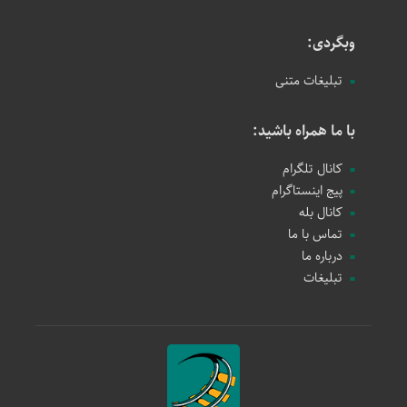
وبگردی:
تبلیغات متنی
با ما همراه باشید:
کانال تلگرام
پیج اینستاگرام
کانال بله
تماس با ما
درباره ما
تبلیغات