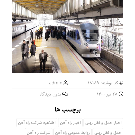
کد نوشته: 18189
admin
28 تیر 1400
بدون دیدگاه
برچسب ها
اخبار حمل و نقل ریلی
اخبار راه آهن
اطلاعیه شرکت راه آهن
حمل و نقل ریلی
روابط عمومی راه آهن
شرکت راه آهن