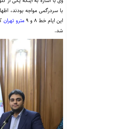
وی با اشاره به اینکه یکی از گل
با سردرگمی مواجه بودند، اظها
این ایام خط ۸ و ۹
مترو تهران
شد.