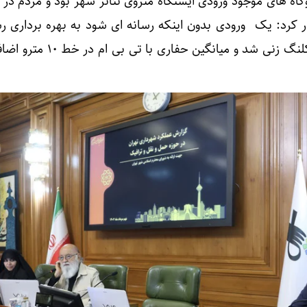
وگاه های موجود ورودی ایستگاه متروی تئاتر شهر بود و مردم در 
ر کرد: یک ورودی بدون اینکه رسانه ای شود به بهره برداری رس
کلنگ زنی شد و میانگین حفاری با تی ب