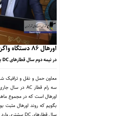
اورهال ۸۶ دستگاه واگن مترو و سه رام قطار AC
در نیمه دوم سال قطارهای DC بیشتری وارد ناوگان مترو می شود
سه رام قطار AC 
بگویم که روند اورهال مثبت ب
سال قطارهای DC بیشتری وارد ناوگان شود.