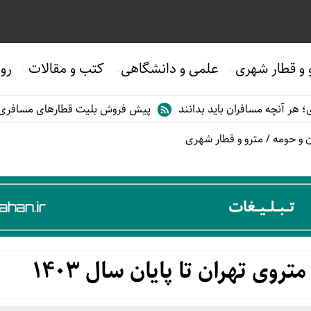
 و قطار شهری
علمی و دانشگاهی
کتب و مقالات
روی
سافران باید بدانند
پیش فروش بلیت قطارهای مسافری/تابستان۱۴۰۵
 و حومه
/
مترو و قطار شهری