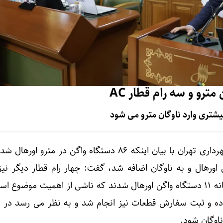
معاون حمل و نقل و ترافیک شهرداری تهران با بیان اینکه ۸۶ دستگاه واگن در مت
در سال جاری اورهال و به ناوگان اضافه شد، گفت: چهار رام قطار دیگر ن
اورهال است که در مجموع ماهانه ۱۱ دستگاه واگن اورهال شدند که ناشی از اهمیت موضوع
وده و ثبت سفارش قطعات نیز انجام شد و به نظر می رسد در ن