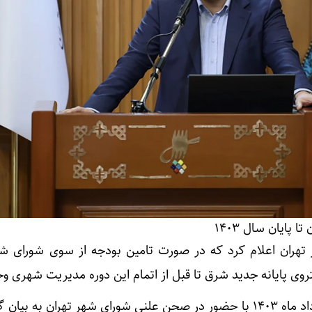
هران اعلام کرد که در صورت تامین بودجه از سوی شورای شه
تروی پایانه جدید شرق تا قبل از اتمام این دوره مدیریت شهری وج
محسن هرمزی چهارشنبه ۱۰ مرداد ماه ۱۴۰۳ با حضور در صحن علنی شورای شهر تهران به ب