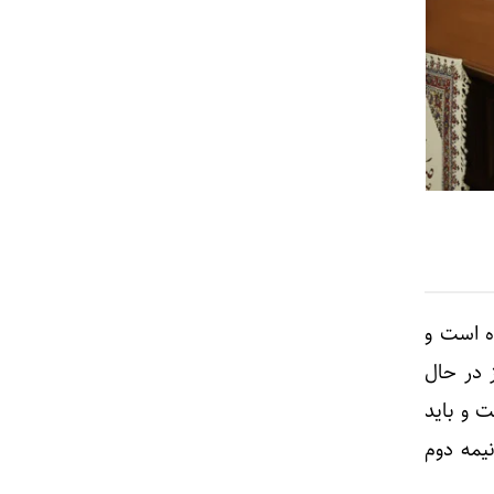
رو اورهال شده است و
یز در حال
 است و باید
یمه دوم