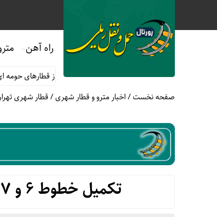
راه آهن
مترو
 ماه صفر
قوانین و مقررات استفاده از قطارهای حومه ای؛ هر آنچه م
صفحه نخست
/
اخبار مترو و قطار شهری
/
قطار شهری تهران
تکمیل خطوط ۶ و ۷ متروی تهران تا پایان سال ۱۴۰۳