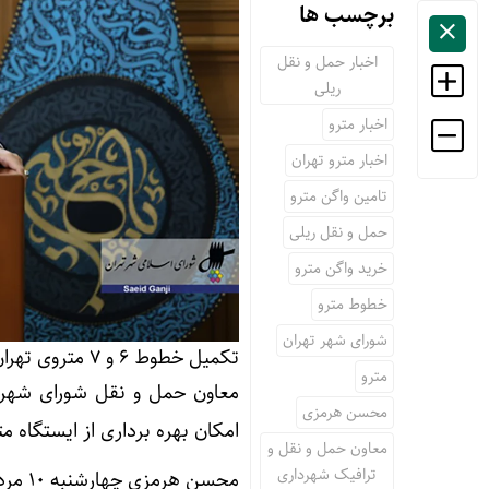
برچسب ها
اخبار حمل و نقل
ریلی
اخبار مترو
اخبار مترو تهران
تامین واگن مترو
حمل و نقل ریلی
خرید واگن مترو
خطوط مترو
شورای شهر تهران
تکمیل خطوط ۶ و ۷ متروی تهران تا پایان سال ۱۴۰۳
مترو
معاون حمل و نقل شورای شهر ت
محسن هرمزی
امکان بهره برداری از ایستگاه م
معاون حمل و نقل و
ترافیک شهرداری