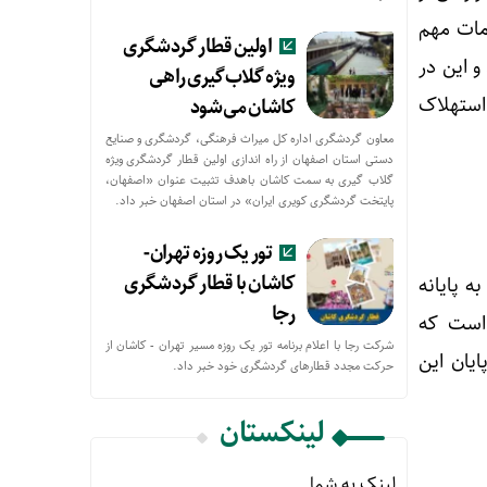
مات مهم
اولین قطار گردشگری
و این در
ویژه گلاب‌گیری راهی
 دلیل استهلاک
کاشان می‌شود
معاون گردشگری اداره کل میراث فرهنگی، گردشگری و صنایع
دستی استان اصفهان از راه اندازی اولین قطار گردشگری ویژه
گلاب گیری به سمت کاشان باهدف تثبیت عنوان «اصفهان،
پایتخت گردشگری کویری ایران» در استان اصفهان خبر داد.
تور یک روزه تهران-
کاشان با قطار گردشگری
ه پایانه
رجا
است که
شرکت رجا با اعلام برنامه تور یک روزه مسیر تهران - کاشان از
یان این
حركت مجدد قطارهای گردشگری خود خبر داد.
لینکستان
لینک به شما