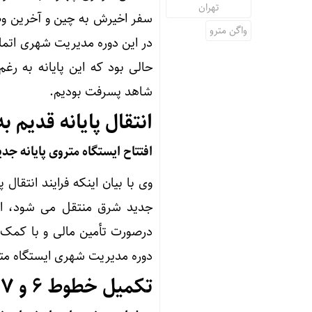
تهران
سفر اخیرش به چین و آخرین و
واگن مترو
در این دوره مدیریت شهری اتمام
شاهد پسرفت بودیم.
انتقال پایانه قدیم ب
افتتاح ایستگاه متروی پایانه ج
وی با بیان اینکه فرایند انتقال 
جدید شرق منتقل می شود، اف
درصورت تأمین مالی و با کمک ش
دوره مدیریت شهری ایستگاه مترو
تکمیل خطوط ۶ و ۷ مترو تهران تا پایان امسال