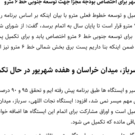
 برای اختصاص بودجه مجزا جهت توسعه جنوبی خط ۶ مترو
ل و توسعه خطوط فعلی مترو با بیان اینکه بر اساس برنامه ر
انجام شده تکمیل خطوط ۶ و ۷ مترو قرار است تا پایان سال به اتمام برسد، گفت: از شورا
درخواست داریم بودجه مجزایی برای توسعه جنوبی خط ۶ مترو اختصاص یابد و بر
برق نیز اعتبار پیش بینی شود. ضمن اینکه بنا داریم
رباز، میدان خراسان و هفده شهریور در حال تک
وی با بیان اینکه ما در افتتاح مسیر و ا
 مهم میسر نمی شد، افزود: ایستگاه نجات اللهی، سرباز، میدان
یل است و اوراق مشارکت برای اتمام این ایستگاه ها اضافه خوا