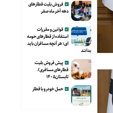
فروش بلیت قطارهای
دهه آخر ماه صفر
قوانین و مقررات
استفاده از قطارهای حومه
ای؛ هر آنچه مسافران باید
بدانند
پیش فروش بلیت
قطارهای مسافری/
تابستان۱۴۰۵
حمل خودرو با قطار