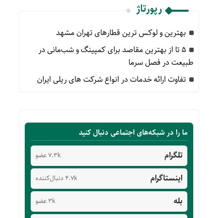
رپورتاژ
بهترین و لوکس ترین قطارهای تهران مشهد
۵ تا از بهترین مقاصد برای کمپینگ و شب‌مانی در
طبیعت در فصل سرما
تفاوت ارائه خدمات در انواع شرکت های ریلی ایران
ما را در شبکه‌های اجتماعی دنبال کنید
تلگرام
7.3k عضو
اینستاگرام
4.7k دنبال‌کننده
بله
3k عضو