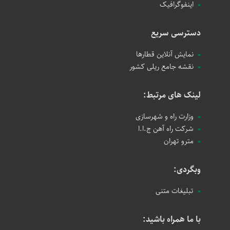
اینفوگرافیک
دسترسی سریع
نمایش آنلاین قطارها
نقشه جامع ریلی کشور
لینک های مرتبط:
وزارت راه و شهرسازی
شرکت راه آهن ج.ا.ا
مترو تهران
وبگردی:
تبلیغات متنی
با ما همراه باشید: