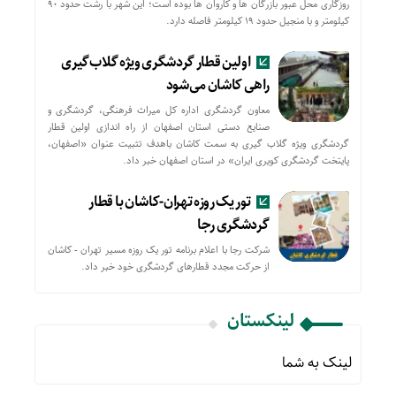
روزگاری محل عبور بازرگان ها و کاروان ها بوده است؛ این شهر با رشت حدود ۹۰
کیلومتر و با منجیل حدود ۱۹ کیلومتر فاصله دارد.
اولین قطار گردشگری ویژه گلاب‌گیری
راهی کاشان می‌شود
معاون گردشگری اداره کل میراث فرهنگی، گردشگری و
صنایع دستی استان اصفهان از راه اندازی اولین قطار
گردشگری ویژه گلاب گیری به سمت کاشان باهدف تثبیت عنوان «اصفهان،
پایتخت گردشگری کویری ایران» در استان اصفهان خبر داد.
تور یک روزه تهران-کاشان با قطار
گردشگری رجا
شرکت رجا با اعلام برنامه تور یک روزه مسیر تهران - کاشان
از حركت مجدد قطارهای گردشگری خود خبر داد.
لینکستان
لینک به شما