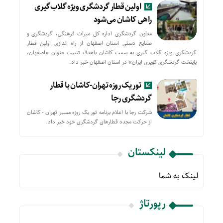
اولین قطار گردشگری ویژه گلاب‌گیری
راهی کاشان می‌شود
معاون گردشگری اداره کل میراث فرهنگی، گردشگری و
صنایع دستی استان اصفهان از راه اندازی اولین قطار
گردشگری ویژه گلاب گیری به سمت کاشان باهدف تثبیت عنوان «اصفهان،
پایتخت گردشگری کویری ایران» در استان اصفهان خبر داد.
تور یک روزه تهران-کاشان با قطار
گردشگری رجا
شرکت رجا با اعلام برنامه تور یک روزه مسیر تهران - کاشان
از حركت مجدد قطارهای گردشگری خود خبر داد.
لینکستان
لینک به شما
رپورتاژ