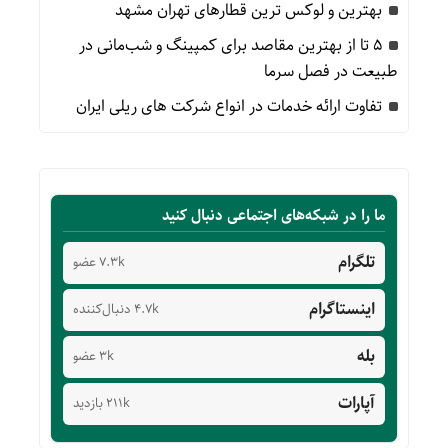
بهترین و لوکس ترین قطارهای تهران مشهد
۵ تا از بهترین مقاصد برای کمپینگ و شب‌مانی در
طبیعت در فصل سرما
تفاوت ارائه خدمات در انواع شرکت های ریلی ایران
ما را در شبکه‌های اجتماعی دنبال کنید
تلگرام
7.3k عضو
اینستاگرام
4.7k دنبال‌کننده
بله
3k عضو
آپارات
211k بازدید