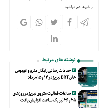
از خبرها دور نباشید!
نوشته های مرتبط
خدمات رسانی رایگان مترو و اتوبوس
های BRT تبریز در ۱۴ و ۱۵ مرداد
ساعات فعالیت متروی تبریز در روزهای
۲۵ و ۲۶ تیر یک ساعت افزایش یافت