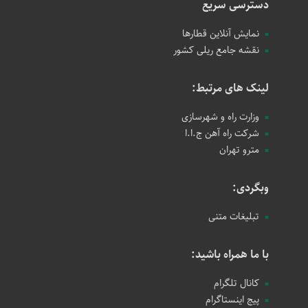
دسترسی سریع
نمایش آنلاین قطارها
نقشه جامع ریلی کشور
لینک های مرتبط:
وزارت راه و شهرسازی
شرکت راه آهن ج.ا.ا
مترو تهران
وبگردی:
تبلیغات متنی
با ما همراه باشید:
کانال تلگرام
پیج اینستاگرام