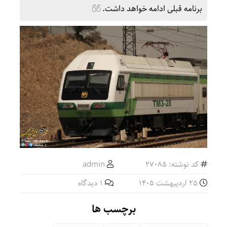
برنامه قبلی ادامه خواهد داشت.
کد نوشته: 27085
admin
25 اردیبهشت 1405
1 دیدگاه
برچسب ها