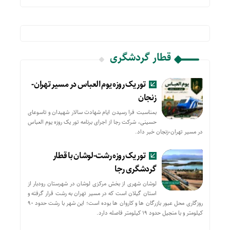
قطار گردشگری
تور یک روزه یوم العباس در مسیر تهران-
زنجان
بمناسبت فرا رسیدن ایام شهادت سالار شهیدان و تاسوعای
حسینی، شرکت رجا از اجرای برنامه تور یک روزه یوم العباس
در مسیر تهران-زنجان خبر داد.
تور یک روزه رشت-لوشان با قطار
گردشگری رجا
لوشان شهری از بخش مرکزی لوشان در شهرستان رودبار از
استان گیلان است که در مسیر تهران به رشت قرار گرفته و
روزگاری محل عبور بازرگان ها و کاروان ها بوده است؛ این شهر با رشت حدود ۹۰
کیلومتر و با منجیل حدود ۱۹ کیلومتر فاصله دارد.