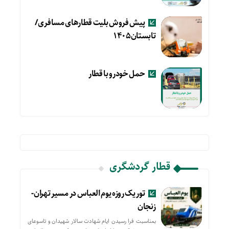
پیش فروش بلیت قطارهای مسافری/
تابستان۱۴۰۵
حمل خودرو با قطار
قطار گردشگری
تور یک روزه یوم العباس در مسیر تهران-
زنجان
بمناسبت فرا رسیدن ایام شهادت سالار شهیدان و تاسوعای