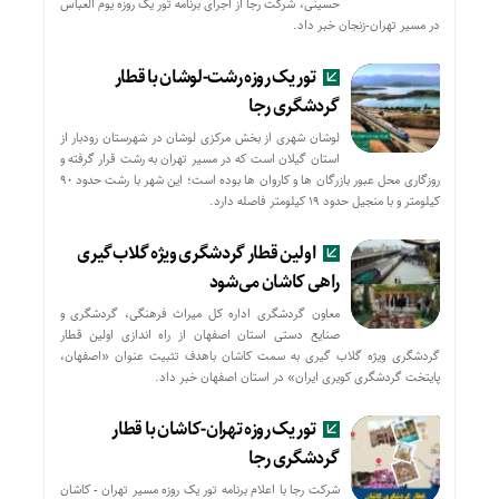
حسینی، شرکت رجا از اجرای برنامه تور یک روزه یوم العباس
در مسیر تهران-زنجان خبر داد.
تور یک روزه رشت-لوشان با قطار
گردشگری رجا
لوشان شهری از بخش مرکزی لوشان در شهرستان رودبار از
استان گیلان است که در مسیر تهران به رشت قرار گرفته و
روزگاری محل عبور بازرگان ها و کاروان ها بوده است؛ این شهر با رشت حدود ۹۰
کیلومتر و با منجیل حدود ۱۹ کیلومتر فاصله دارد.
اولین قطار گردشگری ویژه گلاب‌گیری
راهی کاشان می‌شود
معاون گردشگری اداره کل میراث فرهنگی، گردشگری و
صنایع دستی استان اصفهان از راه اندازی اولین قطار
گردشگری ویژه گلاب گیری به سمت کاشان باهدف تثبیت عنوان «اصفهان،
پایتخت گردشگری کویری ایران» در استان اصفهان خبر داد.
تور یک روزه تهران-کاشان با قطار
گردشگری رجا
شرکت رجا با اعلام برنامه تور یک روزه مسیر تهران - کاشان