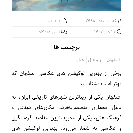
کد نوشته: 24982
admin
24 دی 1403
بدون دیدگاه
برچسب ها
اصفهان
رزرو هتل
هتل
برخی از بهترین لوکیشن های عکاسی اصفهان که
بهتر است بشناسید
اصفهان یکی از زیباترین شهرهای تاریخی ایران، به
دلیل معماری منحصربه‌فرد، مکان‌های دیدنی و
فرهنگ غنی، یکی از محبوب‌ترین مقاصد گردشگری
و عکاسی به شمار می‌رود. بهترین لوکیشن های