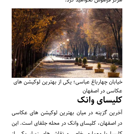
هرگز فراموش نخواهید کرد.
خیابان چهارباغ عباسی؛ یکی از بهترین لوکیشن های
عکاسی در اصفهان
کلیسای وانک
آخرین گزینه در میان بهترین لوکیشن های عکاسی
در اصفهان، کلیسای وانک در محله جلفای است. این
کلیسا با معماری خاص و نقاشی‌های زیبا، یکی از