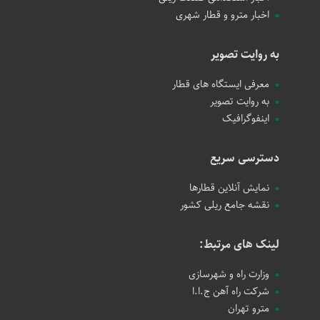
اخبار مترو و قطار شهری
به روایت تصویر
معرفی ایستگاه های قطار
به روایت تصویر
اینفوگرافیک
دسترسی سریع
نمایش آنلاین قطارها
نقشه جامع ریلی کشور
لینک های مرتبط:
وزارت راه و شهرسازی
شرکت راه آهن ج.ا.ا
مترو تهران