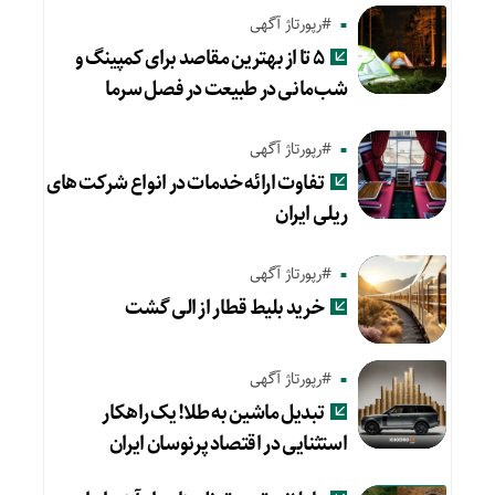
#رپورتاژ آگهی
۵ تا از بهترین مقاصد برای کمپینگ و
شب‌مانی در طبیعت در فصل سرما
#رپورتاژ آگهی
تفاوت ارائه خدمات در انواع شرکت های
ریلی ایران
#رپورتاژ آگهی
خرید بلیط قطار از الی گشت
#رپورتاژ آگهی
تبدیل ماشین به طلا! یک راهکار
استثنایی در اقتصاد پرنوسان ایران