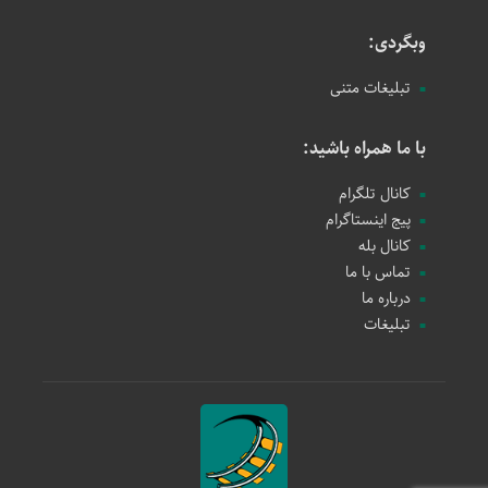
وبگردی:
تبلیغات متنی
با ما همراه باشید:
کانال تلگرام
پیج اینستاگرام
کانال بله
تماس با ما
درباره ما
تبلیغات