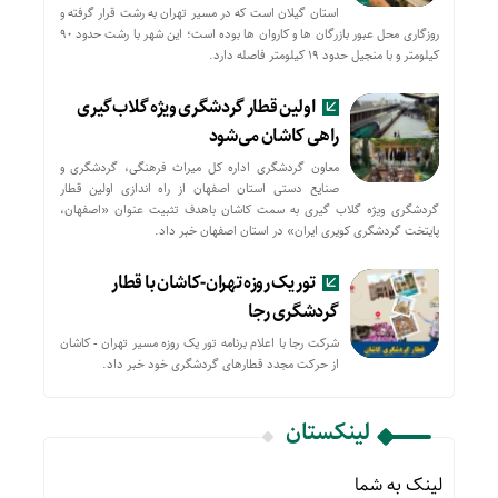
استان گیلان است که در مسیر تهران به رشت قرار گرفته و
روزگاری محل عبور بازرگان ها و کاروان ها بوده است؛ این شهر با رشت حدود ۹۰
کیلومتر و با منجیل حدود ۱۹ کیلومتر فاصله دارد.
اولین قطار گردشگری ویژه گلاب‌گیری
راهی کاشان می‌شود
معاون گردشگری اداره کل میراث فرهنگی، گردشگری و
صنایع دستی استان اصفهان از راه اندازی اولین قطار
گردشگری ویژه گلاب گیری به سمت کاشان باهدف تثبیت عنوان «اصفهان،
پایتخت گردشگری کویری ایران» در استان اصفهان خبر داد.
تور یک روزه تهران-کاشان با قطار
گردشگری رجا
شرکت رجا با اعلام برنامه تور یک روزه مسیر تهران - کاشان
از حركت مجدد قطارهای گردشگری خود خبر داد.
لینکستان
لینک به شما