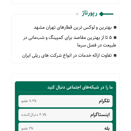
رپورتاژ
بهترین و لوکس ترین قطارهای تهران مشهد
۵ تا از بهترین مقاصد برای کمپینگ و شب‌مانی در
طبیعت در فصل سرما
تفاوت ارائه خدمات در انواع شرکت های ریلی ایران
ما را در شبکه‌های اجتماعی دنبال کنید
تلگرام
7.3k عضو
اینستاگرام
4.7k دنبال‌کننده
بله
3k عضو