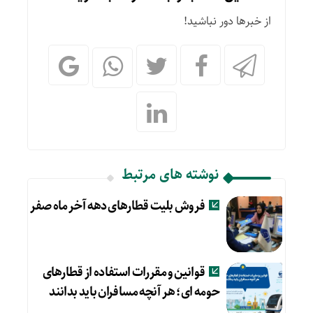
از خبرها دور نباشید!
نوشته های مرتبط
فروش بلیت قطارهای دهه آخر ماه صفر
قوانین و مقررات استفاده از قطارهای
حومه ای؛ هر آنچه مسافران باید بدانند