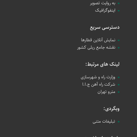
به روایت تصویر
اینفوگرافیک
دسترسی سریع
نمایش آنلاین قطارها
نقشه جامع ریلی کشور
لینک های مرتبط:
وزارت راه و شهرسازی
شرکت راه آهن ج.ا.ا
مترو تهران
وبگردی:
تبلیغات متنی