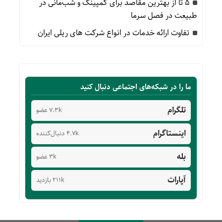
۵ تا از بهترین مقاصد برای کمپینگ و شب‌مانی در
طبیعت در فصل سرما
تفاوت ارائه خدمات در انواع شرکت های ریلی ایران
ما را در شبکه‌های اجتماعی دنبال کنید
تلگرام
7.3k عضو
اینستاگرام
4.7k دنبال‌کننده
بله
3k عضو
آپارات
211k بازدید