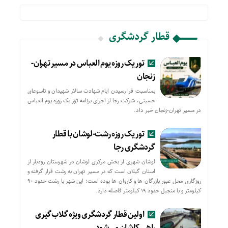
قطار گردشگری
تور یک روزه یوم العباس در مسیر تهران-
زنجان
بمناسبت فرا رسیدن ایام شهادت سالار شهیدان و تاسوعای
حسینی، شرکت رجا از اجرای برنامه تور یک روزه یوم العباس
در مسیر تهران-زنجان خبر داد.
تور یک روزه رشت-لوشان با قطار
گردشگری رجا
لوشان شهری از بخش مرکزی لوشان در شهرستان رودبار از
استان گیلان است که در مسیر تهران به رشت قرار گرفته و
روزگاری محل عبور بازرگان ها و کاروان ها بوده است؛ این شهر با رشت حدود ۹۰
کیلومتر و با منجیل حدود ۱۹ کیلومتر فاصله دارد.
اولین قطار گردشگری ویژه گلاب‌گیری
راهی کاشان می‌شود