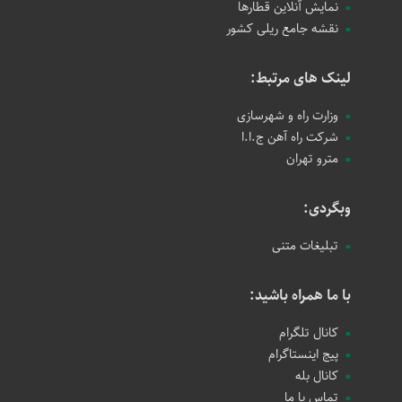
نمایش آنلاین قطارها
نقشه جامع ریلی کشور
لینک های مرتبط:
وزارت راه و شهرسازی
شرکت راه آهن ج.ا.ا
مترو تهران
وبگردی:
تبلیغات متنی
با ما همراه باشید:
کانال تلگرام
پیج اینستاگرام
کانال بله
تماس با ما