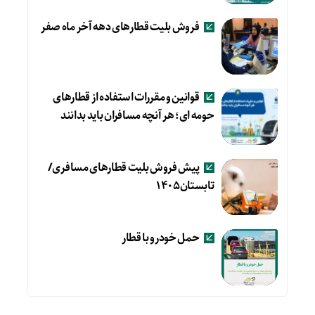
فروش بلیت قطارهای دهه آخر ماه صفر
قوانین و مقررات استفاده از قطارهای
حومه ای؛ هر آنچه مسافران باید بدانند
پیش فروش بلیت قطارهای مسافری/
تابستان۱۴۰۵
حمل خودرو با قطار