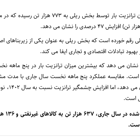
طبق آمارهای منتشر شده، میزان ترانزیت بار توسط بخش ریلی به ۷۷۳ هزار 
طی رقم خورده است که بخش ریلی به عنوان یکی از زیربناهای ا
بود تبادلات اقتصادی و تجاری ایفا می کند.
۱۰ سال گذشته نشان می دهد که بیشترین میزان ترانزیت بار در پنج ماهه
 ثبت شده است. مقایسه عملکرد پنج ماهه نخست سال جاری با مدت م
۱۴۰۰، کاهش ۴ درصدی را نشان م
ی است.
از ۷۷۳ هزار تن کالای 
است.