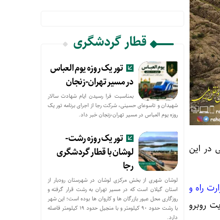
قطار گردشگری
تور یک روزه یوم العباس
در مسیر تهران-زنجان
بمناسبت فرا رسیدن ایام شهادت سالار
شهیدان و تاسوعای حسینی، شرکت رجا از اجرای برنامه تور یک
روزه یوم العباس در مسیر تهران-زنجان خبر داد.
تور یک روزه رشت-
درصدی ترانزیت ریلی در این
لوشان با قطار گردشگری
رجا
لوشان شهری از بخش مرکزی لوشان در شهرستان رودبار از
ارت راه و
استان گیلان است که در مسیر تهران به رشت قرار گرفته و
روزگاری محل عبور بازرگان ها و کاروان ها بوده است؛ این شهر
زه ترانزیت روبرو
با رشت حدود ۹۰ کیلومتر و با منجیل حدود ۱۹ کیلومتر فاصله
دارد.