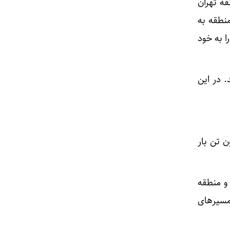
ه تهران
ن دو منطقه به
ا به خود
 در این
ی از آن است که در پنج ماهه سال ۱۴۰۳، ۱۷ میلیون تن بار
ده است. منطقه یزد با ۴ میلیون تن و منطقه
ر مسیرهای