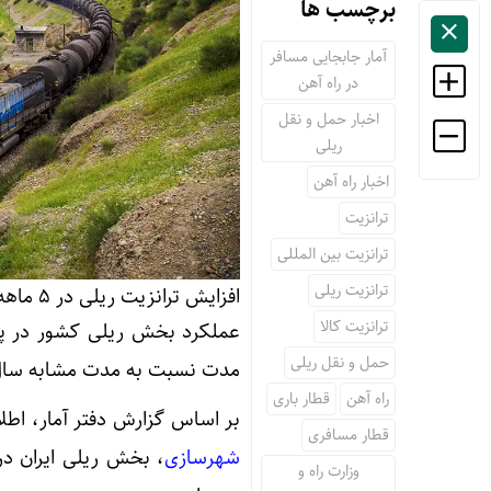
برچسب ها
آمار جابجایی مسافر
در راه آهن
اخبار حمل و نقل
ریلی
اخبار راه آهن
ترانزیت
ترانزیت بین المللی
ترانزیت ریلی
افزایش ترانزیت ریلی در ۵ ماهه نخست سال ۱۴۰۳
ترانزیت کالا
حمل و نقل ریلی
مدت نسبت به مدت مشابه سال 
راه آهن
قطار باری
بر اساس گزارش دفتر آمار، اطلا
قطار مسافری
شهرسازی
وزارت راه و