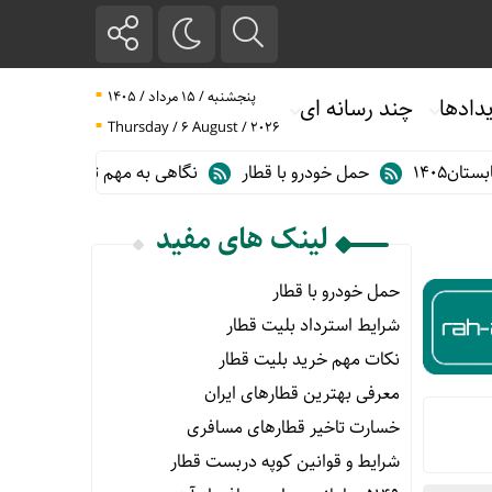
پنجشنبه / ۱۵ مرداد / ۱۴۰۵
دادها
چند رسانه ای
Thursday / 6 August / 2026
حمل خودرو با قطار
نگاهی به مهم ترین آمارهای حمل و نقل ریلی در گزا
لینک های مفید
حمل خودرو با قطار
شرایط استرداد بلیت قطار
نکات مهم خرید بلیت قطار
معرفی بهترین قطارهای ایران
خسارت تاخیر قطارهای مسافری
شرایط و قوانین کوپه دربست قطار