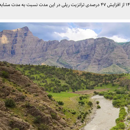
عملکرد بخش ریلی کشور در پنج ماهه نخست سال ۱۴۰۳ از افزایش ۴۷ درصدی ترانزیت ریلی در این مدت نسبت به مدت 