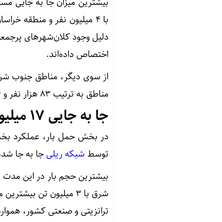
بیشترین میزان جا به جایی مسا
دلیل وجود کلان‌شهرهای پرجمعیت
اختصاص داده‌اند.
از سوی دیگر، مناطق جنوب شرق 
مناطق به ترتیب ۸۳ هزار نفر و ۸۴ هزار نفر از خدمات ریلی استفاده کرده اند.
جا به جایی ۱۷ میلیون تن بار در ۵ ماهه اول امسال
توسط
شبکه ریلی
جا به جا شد
شرق با ۳ میلیون تن بیشتر
ترانزیتی و صنعتی کشور، همواره