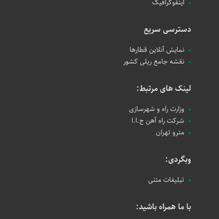
اینفوگرافیک
دسترسی سریع
نمایش آنلاین قطارها
نقشه جامع ریلی کشور
لینک های مرتبط:
وزارت راه و شهرسازی
شرکت راه آهن ج.ا.ا
مترو تهران
وبگردی:
تبلیغات متنی
با ما همراه باشید: