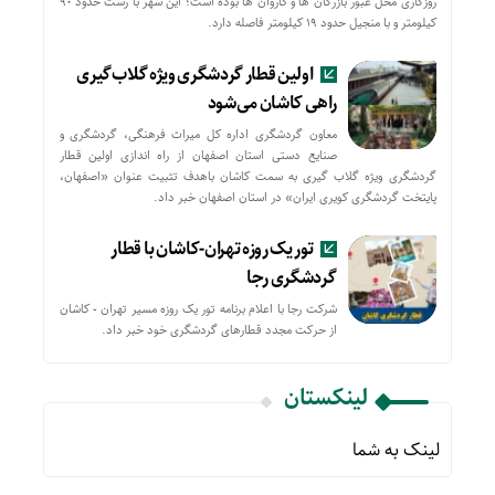
روزگاری محل عبور بازرگان ها و کاروان ها بوده است؛ این شهر با رشت حدود ۹۰
کیلومتر و با منجیل حدود ۱۹ کیلومتر فاصله دارد.
اولین قطار گردشگری ویژه گلاب‌گیری
راهی کاشان می‌شود
معاون گردشگری اداره کل میراث فرهنگی، گردشگری و
صنایع دستی استان اصفهان از راه اندازی اولین قطار
گردشگری ویژه گلاب گیری به سمت کاشان باهدف تثبیت عنوان «اصفهان،
پایتخت گردشگری کویری ایران» در استان اصفهان خبر داد.
تور یک روزه تهران-کاشان با قطار
گردشگری رجا
شرکت رجا با اعلام برنامه تور یک روزه مسیر تهران - کاشان
از حركت مجدد قطارهای گردشگری خود خبر داد.
لینکستان
لینک به شما