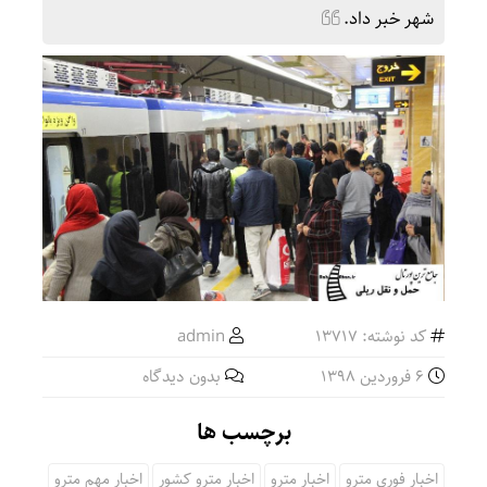
شهر خبر داد.
کد نوشته: 13717
admin
6 فروردین 1398
بدون دیدگاه
برچسب ها
اخبار فوری مترو
اخبار مترو
اخبار مترو کشور
اخبار مهم مترو