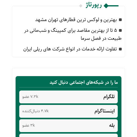
رپورتاژ
بهترین و لوکس ترین قطارهای تهران مشهد
۵ تا از بهترین مقاصد برای کمپینگ و شب‌مانی در
طبیعت در فصل سرما
تفاوت ارائه خدمات در انواع شرکت های ریلی ایران
ما را در شبکه‌های اجتماعی دنبال کنید
تلگرام
7.3k عضو
اینستاگرام
4.7k دنبال‌کننده
بله
3k عضو