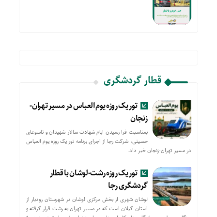
قطار گردشگری
تور یک روزه یوم العباس در مسیر تهران-
زنجان
بمناسبت فرا رسیدن ایام شهادت سالار شهیدان و تاسوعای
حسینی، شرکت رجا از اجرای برنامه تور یک روزه یوم العباس
در مسیر تهران-زنجان خبر داد.
تور یک روزه رشت-لوشان با قطار
گردشگری رجا
لوشان شهری از بخش مرکزی لوشان در شهرستان رودبار از
استان گیلان است که در مسیر تهران به رشت قرار گرفته و