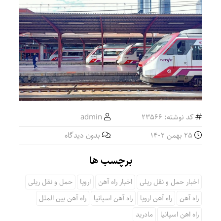
کد نوشته: 23566
admin
25 بهمن 1402
بدون دیدگاه
برچسب ها
اخبار حمل و نقل ریلی
اخبار راه آهن
اروپا
حمل و نقل ریلی
راه آهن
راه آهن اروپا
راه آهن اسپانیا
راه آهن بین الملل
راه اهن اسپانیا
مادرید