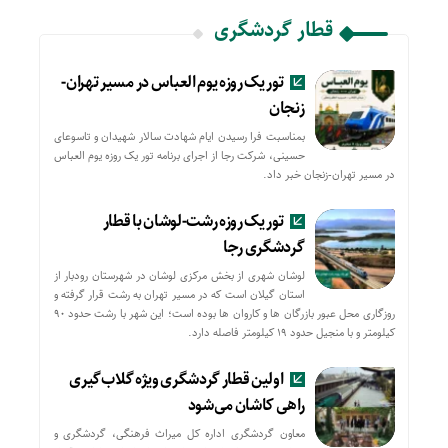
قطار گردشگری
تور یک روزه یوم العباس در مسیر تهران-
زنجان
بمناسبت فرا رسیدن ایام شهادت سالار شهیدان و تاسوعای
حسینی، شرکت رجا از اجرای برنامه تور یک روزه یوم العباس
در مسیر تهران-زنجان خبر داد.
تور یک روزه رشت-لوشان با قطار
گردشگری رجا
لوشان شهری از بخش مرکزی لوشان در شهرستان رودبار از
استان گیلان است که در مسیر تهران به رشت قرار گرفته و
روزگاری محل عبور بازرگان ها و کاروان ها بوده است؛ این شهر با رشت حدود ۹۰
کیلومتر و با منجیل حدود ۱۹ کیلومتر فاصله دارد.
اولین قطار گردشگری ویژه گلاب‌گیری
راهی کاشان می‌شود
معاون گردشگری اداره کل میراث فرهنگی، گردشگری و