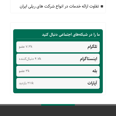
تفاوت ارائه خدمات در انواع شرکت های ریلی ایران
ما را در شبکه‌های اجتماعی دنبال کنید
تلگرام
7.3k عضو
اینستاگرام
4.7k دنبال‌کننده
بله
3k عضو
آپارات
211k بازدید