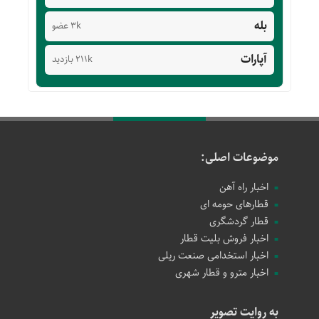
بله
3k عضو
آپارات
211k بازدید
موضوعات اصلی:
اخبار راه آهن
قطارهای حومه ای
قطار گردشگری
اخبار فروش بلیت قطار
اخبار استخدامی صنعت ریلی
اخبار مترو و قطار شهری
به روایت تصویر