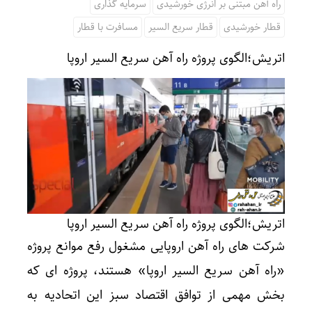
راه آهن مبتنی بر انرژی خورشیدی
سرمایه گذاری
قطار خورشیدی
قطار سریع السیر
مسافرت با قطار
اتریش؛الگوی پروژه راه آهن سریع السیر اروپا
اتریش؛الگوی پروژه راه آهن سریع السیر اروپا
شرکت های راه آهن اروپایی مشغول رفع موانع پروژه
«راه آهن سریع السیر اروپا» هستند،‌ پروژه ای که
بخش مهمی از توافق اقتصاد سبز این اتحادیه به