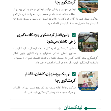
گردشگری رجا
لوشان شهری از بخش مرکزی لوشان در شهرستان رودبار از
استان گیلان است که در مسیر تهران به رشت قرار گرفته و
روزگاری محل عبور بازرگان ها و کاروان ها بوده است؛ این شهر با رشت حدود ۹۰
کیلومتر و با منجیل حدود ۱۹ کیلومتر فاصله دارد.
اولین قطار گردشگری ویژه گلاب‌گیری
راهی کاشان می‌شود
معاون گردشگری اداره کل میراث فرهنگی، گردشگری و
صنایع دستی استان اصفهان از راه اندازی اولین قطار
گردشگری ویژه گلاب گیری به سمت کاشان باهدف تثبیت عنوان «اصفهان،
پایتخت گردشگری کویری ایران» در استان اصفهان خبر داد.
تور یک روزه تهران-کاشان با قطار
گردشگری رجا
شرکت رجا با اعلام برنامه تور یک روزه مسیر تهران - کاشان
از حركت مجدد قطارهای گردشگری خود خبر داد.
لینکستان