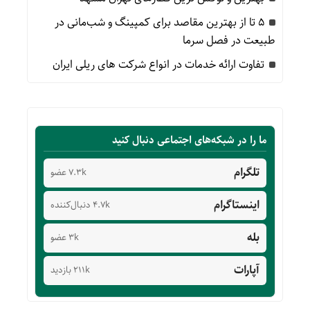
۵ تا از بهترین مقاصد برای کمپینگ و شب‌مانی در
طبیعت در فصل سرما
تفاوت ارائه خدمات در انواع شرکت های ریلی ایران
ما را در شبکه‌های اجتماعی دنبال کنید
تلگرام
7.3k عضو
اینستاگرام
4.7k دنبال‌کننده
بله
3k عضو
آپارات
211k بازدید