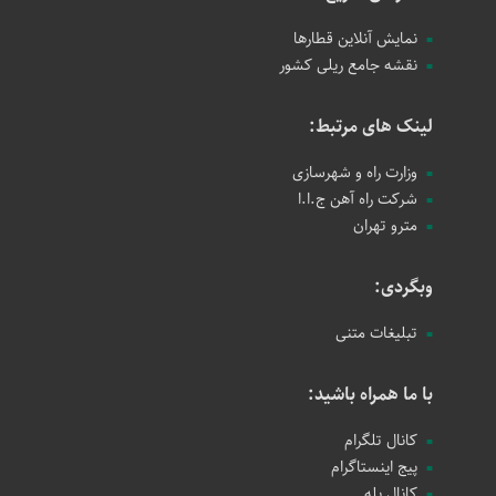
نمایش آنلاین قطارها
نقشه جامع ریلی کشور
لینک های مرتبط:
وزارت راه و شهرسازی
شرکت راه آهن ج.ا.ا
مترو تهران
وبگردی:
تبلیغات متنی
با ما همراه باشید:
کانال تلگرام
پیج اینستاگرام
کانال بله