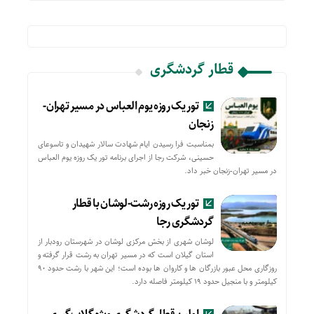
قطار گردشگری
تور یک روزه یوم العباس در مسیر تهران-
زنجان
بمناسبت فرا رسیدن ایام شهادت سالار شهیدان و تاسوعای
حسینی، شرکت رجا از اجرای برنامه تور یک روزه یوم العباس
در مسیر تهران-زنجان خبر داد.
تور یک روزه رشت-لوشان با قطار
گردشگری رجا
لوشان شهری از بخش مرکزی لوشان در شهرستان رودبار از
استان گیلان است که در مسیر تهران به رشت قرار گرفته و
روزگاری محل عبور بازرگان ها و کاروان ها بوده است؛ این شهر با رشت حدود ۹۰
کیلومتر و با منجیل حدود ۱۹ کیلومتر فاصله دارد.