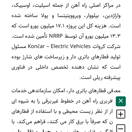
در مراکز اصلی راه آهن از جمله اسپلیت، اوسییک،
واراژدین، بیلووار، ویروویتیتسا و پولا ساخته شده
است. هزینه کل این پروژه ۱۷.۱ میلیون یورو است که
۱۳.۳ میلیون یورو آن توسط NRRP تأمین شده است.
شرکت کروات Končar – Electric Vehicles مسئول
تولید قطارهای باتری دار و زیرساخت های شارژ بوده
است که نشان دهنده تخصص داخلی در فناوری
پیشرفته ریلی است.
معرفی قطارهای باتری دار، امکان سازماندهی خدمات
مسافربری راه آهن در خطوط غیربرقی را به شیوه ای
پایدار از نظر زیست محیطی و با استفاده از قطارهای
مدرن که صرفاً با برق کار می کنند، فراهم می‌کند. با