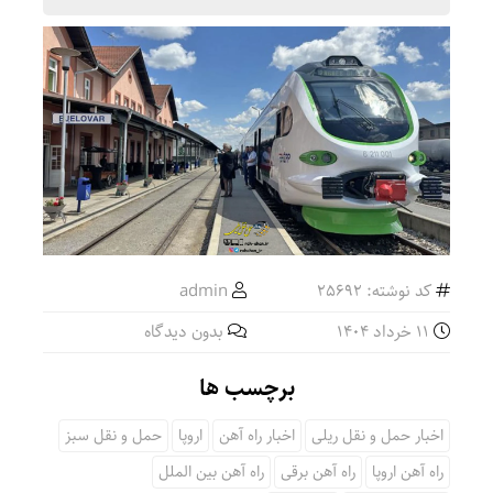
کد نوشته: 25692
admin
11 خرداد 1404
بدون دیدگاه
برچسب ها
اخبار حمل و نقل ریلی
اخبار راه آهن
اروپا
حمل و نقل سبز
راه آهن اروپا
راه آهن برقی
راه آهن بین الملل