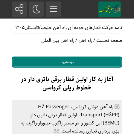
ه حرکت قطارهای حومه ای راه آهن جنوب/تابستان۱۴۰۵
خدمات رسانی رایگان
صفحه نخست
/
راه آهن
/
راه آهن بین الملل
آغاز به کار اولین قطار برقی باتری دار در
خطوط ریلی کرواسی
راه آهن دولتی کرواسی، HŽ Passenger
Transport (HŽPP)، اولین قطار برقی باتری دار
(BEMU) این کشور را در مسیر زاگرب-بیلووار-زاگرب به
بهره برداری تجاری رسانده است.