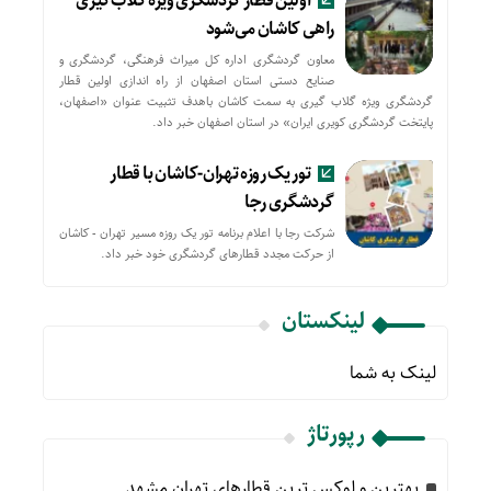
اولین قطار گردشگری ویژه گلاب‌گیری
راهی کاشان می‌شود
معاون گردشگری اداره کل میراث فرهنگی، گردشگری و
صنایع دستی استان اصفهان از راه اندازی اولین قطار
گردشگری ویژه گلاب گیری به سمت کاشان باهدف تثبیت عنوان «اصفهان،
پایتخت گردشگری کویری ایران» در استان اصفهان خبر داد.
تور یک روزه تهران-کاشان با قطار
گردشگری رجا
شرکت رجا با اعلام برنامه تور یک روزه مسیر تهران - کاشان
از حركت مجدد قطارهای گردشگری خود خبر داد.
لینکستان
لینک به شما
رپورتاژ
بهترین و لوکس ترین قطارهای تهران مشهد