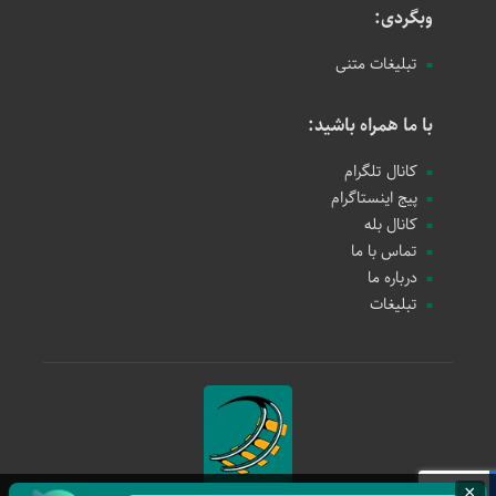
وبگردی:
تبلیغات متنی
با ما همراه باشید:
کانال تلگرام
پیج اینستاگرام
کانال بله
تماس با ما
درباره ما
تبلیغات
×