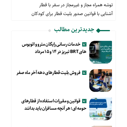
توشه همراه مجاز و غیرمجاز در سفر با قطار
آشنایی با قوانین صدور بلیت قطار برای کودکان
جدیدترین مطالب
خدمات رسانی رایگان مترو و اتوبوس
های BRT تبریز در ۱۴ و ۱۵ مرداد
فروش بلیت قطارهای دهه آخر ماه صفر
قوانین و مقررات استفاده از قطارهای
حومه ای؛ هر آنچه مسافران باید بدانند