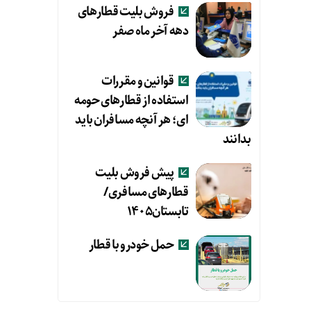
فروش بلیت قطارهای
دهه آخر ماه صفر
قوانین و مقررات
استفاده از قطارهای حومه
ای؛ هر آنچه مسافران باید
بدانند
پیش فروش بلیت
قطارهای مسافری/
تابستان۱۴۰۵
حمل خودرو با قطار