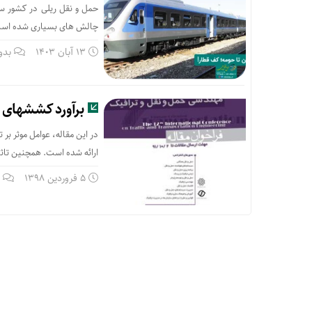
حمل و نقل ریلی در کشور سا
چالش های بسیاری شده است ک
13 آبان 1403
بدو
برآورد کششهای تق
در این مقاله، عوامل موثر بر
ارائه شده است. همچنین تاثیر
5 فروردین 1398
ب