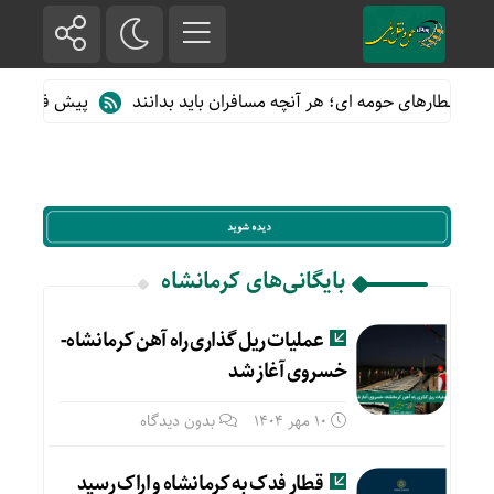
 از قطارهای حومه ای؛ هر آنچه مسافران باید بدانند
پیش فروش بلیت 
بایگانی‌های کرمانشاه
عملیات ریل گذاری راه آهن کرمانشاه-
خسروی آغاز شد
10 مهر 1404
بدون دیدگاه
قطار فدک به کرمانشاه و اراک رسید