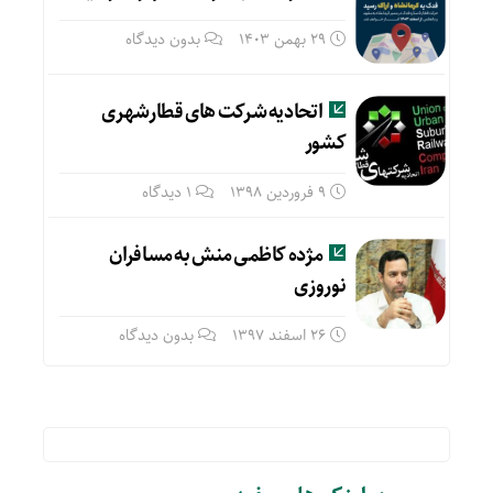
29 بهمن 1403
بدون دیدگاه
اتحادیه شرکت های قطارشهری
کشور
9 فروردین 1398
1 دیدگاه
مژده کاظمی منش به مسافران
نوروزی
26 اسفند 1397
بدون دیدگاه