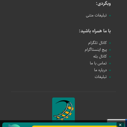
وبگردی:
تبلیغات متنی
با ما همراه باشید:
کانال تلگرام
پیج اینستاگرام
کانال بله
تماس با ما
درباره ما
تبلیغات
×