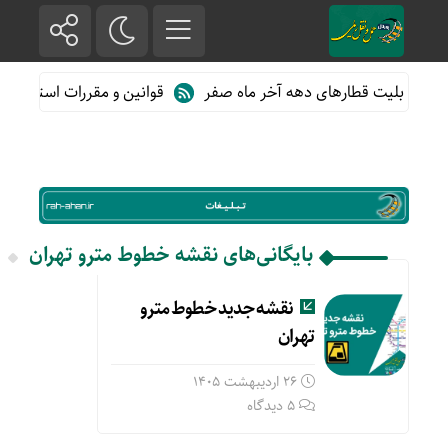
وش بلیت قطارهای دهه آخر ماه صفر
قوانین و مقررات استفاده از 
بایگانی‌های نقشه خطوط مترو تهران
نقشه جدید خطوط مترو
تهران
26 اردیبهشت 1405
5 دیدگاه