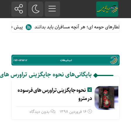
 از قطارهای حومه ای؛ هر آنچه مسافران باید بدانند
پیش فروش بلیت
بایگانی‌های نحوه جایگزینی تراورس های 
نحوه جایگزینی تراورس های فرسوده
در مترو
16 فروردین 1398
بدون دیدگاه