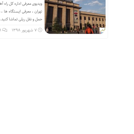
ویدیوی معرفی اداره کل راه آ
تهران ، معرفی ایستگاه ها ، 
حمل و نقل ریلی تماشا کنید.
7 شهریور 1398
1 دیدگا