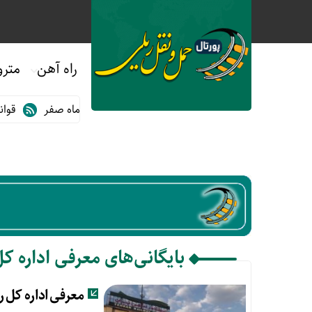
راه آهن
مترو
فروش بلیت قطارهای دهه آخر ماه صفر
قوانین 
بایگانی‌های معرفی اداره کل
معرفی اداره کل ر