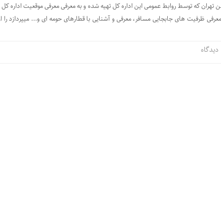
هن تهران که توسط روابط عمومی این اداره کل تهیه شده و به معرفی معرفی موقعیت اداره کل 
معرفی ظرفیت های جابجایی مسافر، معرفی و آشنایی با قطارهای حومه ای و... میپردازد را از
ه