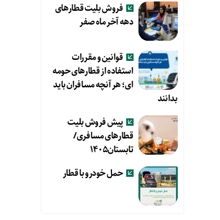
فروش بلیت قطارهای
دهه آخر ماه صفر
قوانین و مقررات
استفاده از قطارهای حومه
ای؛ هر آنچه مسافران باید
بدانند
پیش فروش بلیت
قطارهای مسافری/
تابستان۱۴۰۵
حمل خودرو با قطار