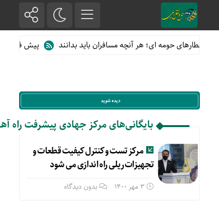
 از قطارهای حومه ای؛ هر آنچه مسافران باید بدانند
پیش فروش بلیت 
بایگانی‌های مرکز جهادی پیشرفت راه آه
مرکز تست و کنترل کیفیت قطعات و
تجهیزات ریلی راه اندازی می شود
3 مهر 1400
بدون دیدگاه