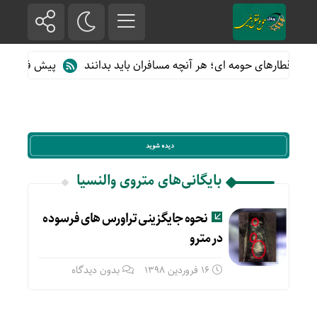
 از قطارهای حومه ای؛ هر آنچه مسافران باید بدانند
پیش فروش بلیت
بایگانی‌های متروی والنسیا
نحوه جایگزینی تراورس های فرسوده
در مترو
16 فروردین 1398
بدون دیدگاه