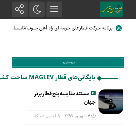
برنامه حرکت قطارهای حومه ای راه آهن جنوب/تابستان۱۴۰۵
بایگانی‌های قطار MAGLEV ساخت کشور چین
مستند مقایسه پنج قطار برتر
جهان
4 شهریور 1397
بدون دیدگاه